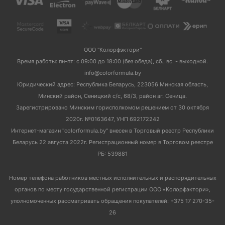
ООО "Колорфэктори"
Время работы: пн-пт: с 09:00 до 18:00 (без обеда), сб., вс. - выходной.
info@colorformula.by
Юридический адрес: Республика Беларусь, 223056 Минская область,
Минский район, Сеницкий с/с, 68/3, район аг. Сеница.
Зарегистрировано Минским горисполкомом решением от 30 октября
2020г. №0163647, УНП 692172242
Интернет-магазин "colorformula.by" внесен в Торговый реестр Республики
Беларусь 22 августа 2022г. Регистрационный номер в Торговом реестре
РБ: 539881
Номер телефона работников местных исполнительных и распорядительных
органов по месту государственной регистрации ООО «Колорфэктори»,
уполномоченных рассматривать обращения покупателей: +375 17 270-35-
26