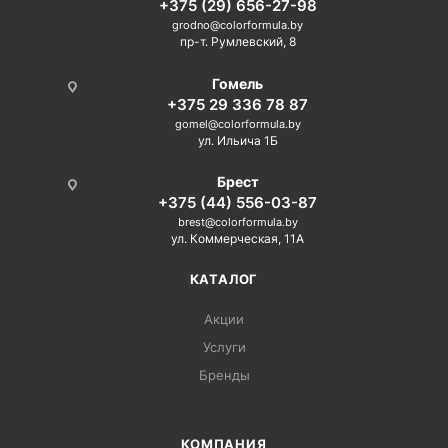
+375 (29) 656-27-98
grodno@colorformula.by
пр-т. Румлевский, 8
Гомель
+375 29 336 78 87
gomel@colorformula.by
ул. Ильича 1Б
Брест
+375 (44) 556-03-87
brest@colorformula.by
ул. Коммерческая, 11А
КАТАЛОГ
Акции
Услуги
Бренды
КОМПАНИЯ