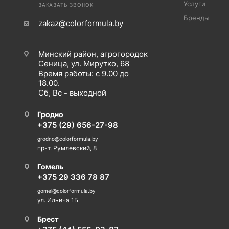
Услуги
ЗАКАЗАТЬ ЗВОНОК
Бренды
zakaz@colorformula.by
Минский район, агрогородок
Сеница, ул. Мирутко, 68
Время работы: с 9.00 до
18.00.
Сб, Вс - выходной
Гродно
+375 (29) 656-27-98
grodno@colorformula.by
пр-т. Румлевский, 8
Гомель
+375 29 336 78 87
gomel@colorformula.by
ул. Ильича 1Б
Брест