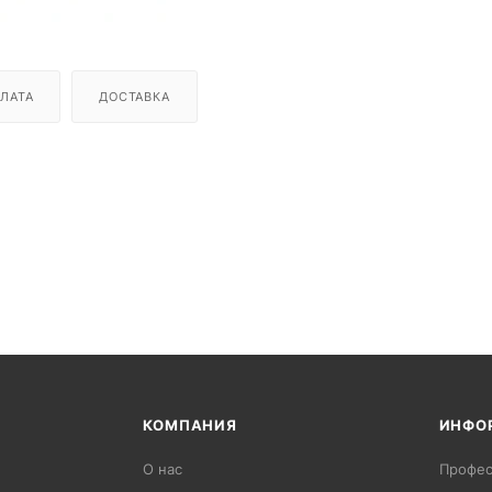
ЛАТА
ДОСТАВКА
КОМПАНИЯ
ИНФО
О нас
Профес