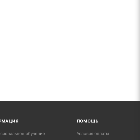
РМАЦИЯ
ПОМОЩЬ
сиональное обучение
Условия оплаты