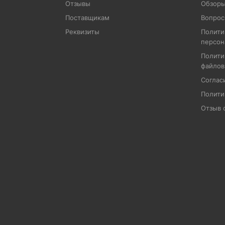
Отзывы
Обзоры
Поставщикам
Вопрос
Реквизиты
Полити
персон
Полити
файлов
Соглас
Полити
Отзыв 