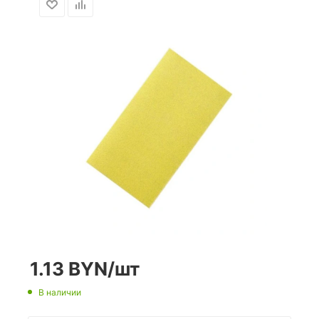
1.13
BYN
/шт
В наличии