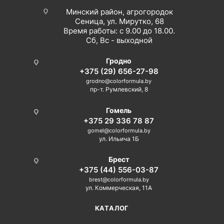
Минский район, агрогородок
Сеница, ул. Мирутко, 68
Время работы: с 9.00 до 18.00.
Сб, Вс - выходной
Гродно
+375 (29) 656-27-98
grodno@colorformula.by
пр-т. Румлевский, 8
Гомель
+375 29 336 78 87
gomel@colorformula.by
ул. Ильича 1Б
Брест
+375 (44) 556-03-87
brest@colorformula.by
ул. Коммерческая, 11А
КАТАЛОГ