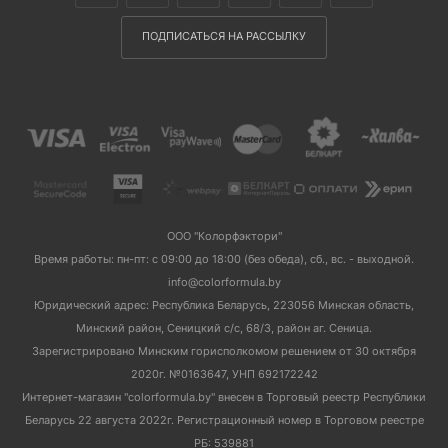
ПОДПИСАТЬСЯ НА РАССЫЛКУ
ООО "Колорфэктори"
Время работы: пн-пт: с 09:00 до 18:00 (без обеда), сб., вс. - выходной.
info@colorformula.by
Юридический адрес: Республика Беларусь, 223056 Минская область,
Минский район, Сеницкий с/с, 68/3, район аг. Сеница.
Зарегистрировано Минским горисполкомом решением от 30 октября
2020г. №0163647, УНП 692172242
Интернет-магазин "colorformula.by" внесен в Торговый реестр Республики
Беларусь 22 августа 2022г. Регистрационный номер в Торговом реестре
РБ: 539881