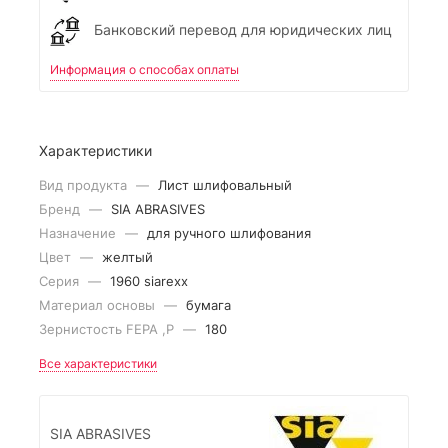
Банковский перевод для юридических лиц
Информация о способах оплаты
Характеристики
Вид продукта
—
Лист шлифовальный
Бренд
—
SIA ABRASIVES
Назначение
—
для ручного шлифования
Цвет
—
желтый
Серия
—
1960 siarexx
Материал основы
—
бумага
Зернистость FEPA ,P
—
180
Все характеристики
SIA ABRASIVES