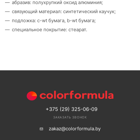
абразив: полухрупкий оксид алюминия;
связующий материал: синтетический каучук;
подложка: c-wt бумага, b-wt бумага;
специальное покрытие: стеарат.
+375 (29) 325-06-09
ЗАКАЗАТЬ ЗВОНОК
zakaz@colorformula.by