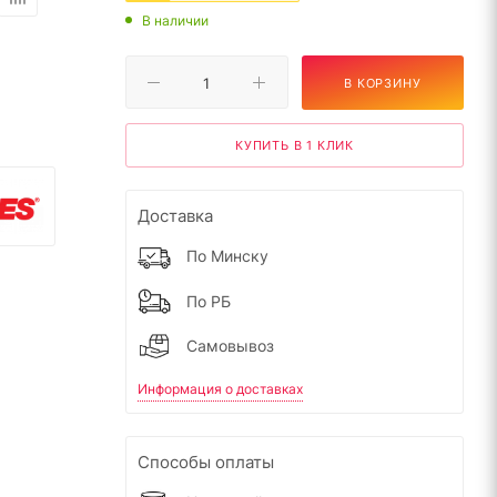
В наличии
В КОРЗИНУ
КУПИТЬ В 1 КЛИК
Доставка
По Минску
По РБ
Самовывоз
Информация о доставках
Способы оплаты