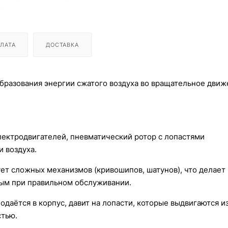
ЛАТА
ДОСТАВКА
бразования энергии сжатого воздуха во вращательное дви
лектродвигателей, пневматический ротор с лопастями
 воздуха.
ет сложных механизмов (кривошипов, шатунов), что делает
ым при правильном обслуживании.
даётся в корпус, давит на лопасти, которые выдвигаются из
стью.