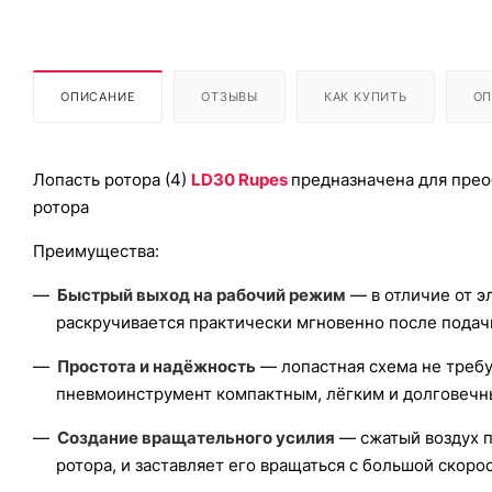
ОПИСАНИЕ
ОТЗЫВЫ
КАК КУПИТЬ
ОП
Лопасть ротора (4)
LD30 Rupes
предназначена для прео
ротора
Преимущества:
Быстрый выход на рабочий режим
— в отличие от э
раскручивается практически мгновенно после подачи
Простота и надёжность
— лопастная схема не требу
пневмоинструмент компактным, лёгким и долговечн
Создание вращательного усилия
— сжатый воздух по
ротора, и заставляет его вращаться с большой скоро