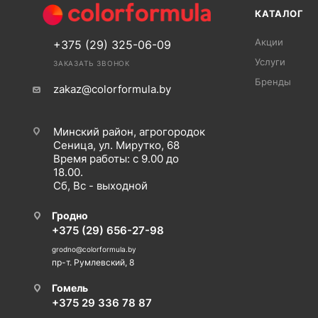
КАТАЛОГ
Акции
+375 (29) 325-06-09
Услуги
ЗАКАЗАТЬ ЗВОНОК
Бренды
zakaz@colorformula.by
Минский район, агрогородок
Сеница, ул. Мирутко, 68
Время работы: с 9.00 до
18.00.
Сб, Вс - выходной
Гродно
+375 (29) 656-27-98
grodno@colorformula.by
пр-т. Румлевский, 8
Гомель
+375 29 336 78 87