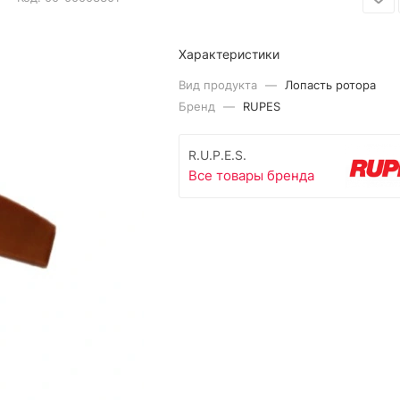
Характеристики
Вид продукта
—
Лопасть ротора
Бренд
—
RUPES
R.U.P.E.S.
Все товары бренда