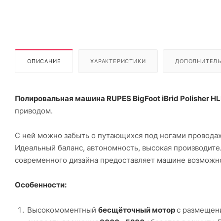
ОПИСАНИЕ
ХАРАКТЕРИСТИКИ
ДОПОЛНИТЕЛ
Полировальная машина RUPES BigFoot iBrid Polisher H
приводом.
С ней можно забыть о путающихся под ногами проводах,
Идеальный баланс, автономность, высокая производите
современного дизайна предоставляет машине возможно
Особенности:
Высокомоментный
бесщёточный мотор
с размещени