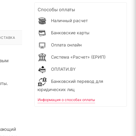
Способы оплаты
Наличный расчет
Банковские карты
ОСТАВКА
Оплата онлайн
Система «Расчет» (ЕРИП)
овым
ОПЛАТИ.BY
Банковский перевод для
оты.
юридических лиц
Информация о способах оплаты
ивающий