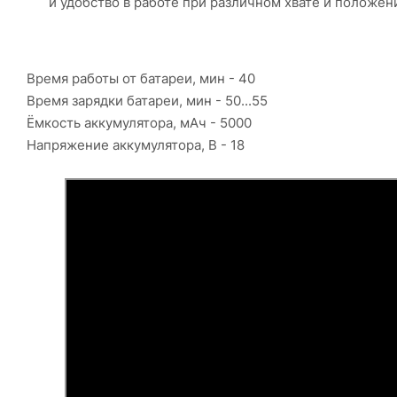
и удобство в работе при различном хвате и положени
Время работы от батареи, мин - 40
Время зарядки батареи, мин - 50...55
Ёмкость аккумулятора, мАч - 5000
Напряжение аккумулятора, В - 18