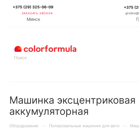
+375 (29) 325-06-09
+375 (2
ЗАКАЗАТЬ ЗВОНОК
grodno@c
Минск
Г
КАТАЛОГ
Машинка эксцентриковая п
аккумуляторная
—
—
Оборудование
Полировальные машинки для авто
Маши