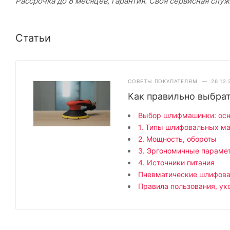
Рассрочка до 8 месяцев, гарантия. Своя сервисная служ
Статьи
СОВЕТЫ ПОКУПАТЕЛЯМ
—
26.12.
Как правильно выбра
Выбор шлифмашинки: осн
1. Типы шлифовальных м
2. Мощность, обороты
3. Эргономичные параме
4. Источники питания
Пневматические шлифов
Правила пользования, ух