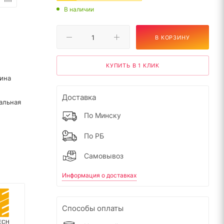
В наличии
В КОРЗИНУ
КУПИТЬ В 1 КЛИК
ина
Доставка
альная
По Минску
По РБ
Самовывоз
Информация о доставках
Способы оплаты