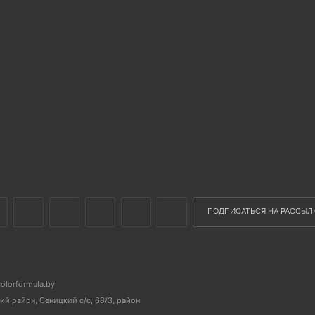
ПОДПИСАТЬСЯ НА РАССЫЛ
colorformula.by
й район, Сеницкий с/с, 68/3, район