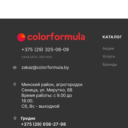
КАТАЛОГ
Акции
+375 (29) 325-06-09
Услуги
ЗАКАЗАТЬ ЗВОНОК
Бренды
zakaz@colorformula.by
Минский район, агрогородок
Сеница, ул. Мирутко, 68
Время работы: с 9.00 до
18.00.
Сб, Вс - выходной
Гродно
+375 (29) 656-27-98