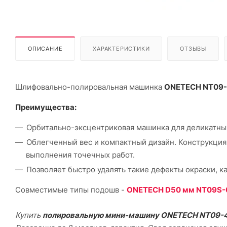
ОПИСАНИЕ
ХАРАКТЕРИСТИКИ
ОТЗЫВЫ
Шлифовально-полировальная машинка
ONETECH NT09
Преимущества:
Орбитально-эксцентриковая машинка для деликатных
Облегченный вес и компактный дизайн. Конструкция
выполнения точечных работ.
Позволяет быстро удалять такие дефекты окраски, ка
Совместимые типы подошв -
ONETECH D50 мм NT09S-
Купить
полировальную мини-машину ONETECH NT09-