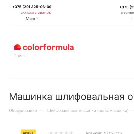
+375 (29) 325-06-09
+375 (2
ЗАКАЗАТЬ ЗВОНОК
grodno@c
Минск
Г
КАТАЛОГ
Машинка шлифовальная о
—
Оборудование
Шлифовальные машинки (шлифмашинки)
Акция
Артикул:
NT09-402