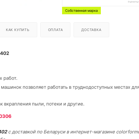
Собственная марка
КАК КУПИТЬ
ОПЛАТА
ДОСТАВКА
-402
 работ.
 машинок позволяет работать в труднодоступных местах дл
к вкрапления пыли, потеки и другие.
0306
402
с доставкой по Беларуси в интернет-магазине colorformu