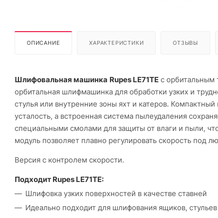
ОПИСАНИЕ
ХАРАКТЕРИСТИКИ
ОТЗЫВЫ
Шлифовальная машинка
Rupes LE71TE
с орбитальным 
орбитальная шлифмашинка для обработки узких и трудн
стулья или внутренние зоны яхт и катеров. Компактны
усталость, а встроенная система пылеудаления сохра
специальными смолами для защиты от влаги и пыли, ч
модуль позволяет плавно регулировать скорость под л
Версия с контролем скорости.
Подходит Rupes LE71TE:
Шлифовка узких поверхностей в качестве ставней
Идеально подходит для шлифования ящиков, стульев и