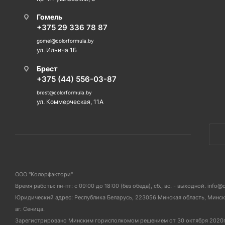
Гомель
+375 29 336 78 87
gomel@colorformula.by
ул. Ильича 1Б
Брест
+375 (44) 556-03-87
brest@colorformula.by
ул. Коммерческая, 11А
ООО "Колорфэктори"
Время работы: пн-пт: с 09:00 до 18:00 (без обеда), сб., вс. - выходной. info@
Юридический адрес: Республика Беларусь, 223056 Минская область, Мински
аг. Сеница.
Зарегистрировано Минским горисполкомом решением от 30 октября 2020