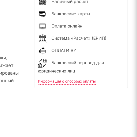
Наличный расчет
Банковские карты
Оплата онлайн
Система «Расчет» (ЕРИП)
ОПЛАТИ.BY
ки,
Банковский перевод для
нижает
юридических лиц
лированы
ронный
Информация о способах оплаты