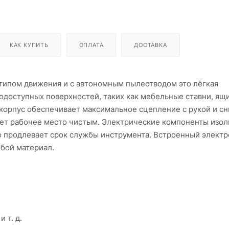
КАК КУПИТЬ
ОПЛАТА
ДОСТАВКА
типом движения и с автономным пылеотводом это лёгкая
одоступных поверхностей, таких как мебельные ставни, ящи
й корпус обеспечивает максимальное сцепление с рукой и с
няет рабочее место чистым. Электрические компоненты изо
то продлевает срок службы инструмента. Встроенный элект
юбой материал.
 т. д.