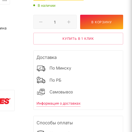
В наличии
В КОРЗИНУ
ина
КУПИТЬ В 1 КЛИК
Доставка
По Минску
По РБ
Самовывоз
Информация о доставках
Способы оплаты