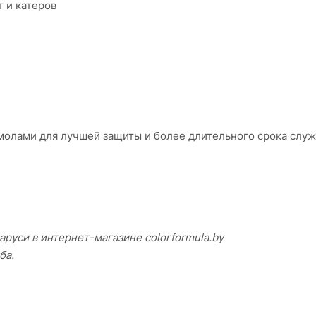
 и катеров
олами для лучшей защиты и более длительного срока слу
аруси в интернет-магазине colorformula.by
ба.