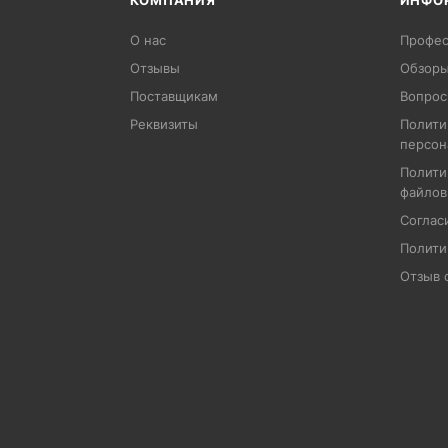
КОМПАНИЯ
ИНФО
О нас
Профес
Отзывы
Обзоры
Поставщикам
Вопрос
Реквизиты
Полити
персон
Полити
файлов
Соглас
Полити
Отзыв 