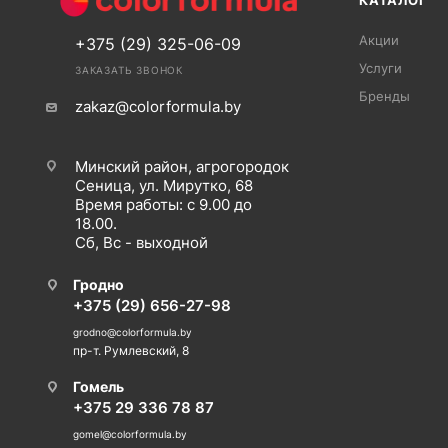
КАТАЛОГ
Акции
+375 (29) 325-06-09
Услуги
ЗАКАЗАТЬ ЗВОНОК
Бренды
zakaz@colorformula.by
Минский район, агрогородок
Сеница, ул. Мирутко, 68
Время работы: с 9.00 до
18.00.
Сб, Вс - выходной
Гродно
+375 (29) 656-27-98
grodno@colorformula.by
пр-т. Румлевский, 8
Гомель
+375 29 336 78 87
gomel@colorformula.by