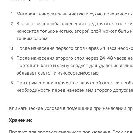
Материал наносится на чистую и сухую поверхность
В качестве способа нанесения предпочтительнее кис
наносится только кистью, второй слой может быть 
тонким слоем.
После нанесения первого слоя через 24 часа необхо
После нанесения второго слоя через 24-48 часов н
Протопить баню и сауну следует для удаления излиш
обладает свето- и износостойкостью.
При применении в качестве наружной отделки необхо
необходимости перед нанесением второго допускае
Климатические условия в помещении при нанесении про
Хранение:
Продукт для профессионального пользования. Воск для