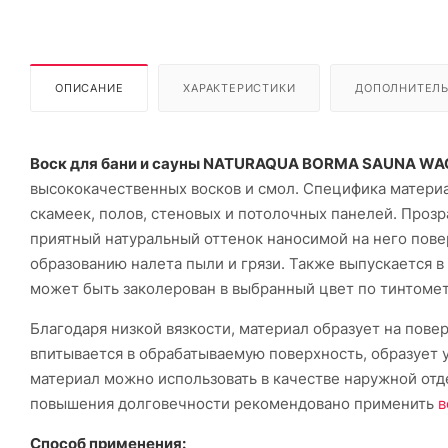
ОПИСАНИЕ
ХАРАКТЕРИСТИКИ
ДОПОЛНИТЕЛ
Воск для бани и сауны NATURAQUA BORMA SAUNA W
высококачественных восков и смол. Специфика материал
скамеек, полов, стеновых и потолочных панелей. Проз
приятный натуральный оттенок наносимой на него пов
образованию налета пыли и грязи. Также выпускается в
может быть заколерован в выбранный цвет по тинтоме
Благодаря низкой вязкости, материал образует на пов
впитывается в обрабатываемую поверхность, образует 
материал можно использовать в качестве наружной отде
повышения долговечности рекомендовано применить
в
Способ применения: