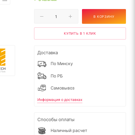
В КОРЗИНУ
КУПИТЬ В 1 КЛИК
Доставка
По Минску
По РБ
Самовывоз
Информация о доставках
Способы оплаты
Наличный расчет