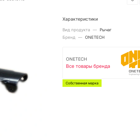
Характеристики
Вид продукта
—
Рычаг
Бренд
—
ONETECH
ONETECH
Все товары бренда
Собственная марка