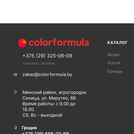
КАТАЛОГ
Акции
+375 (29) 325-06-09
Услуги
ЗАКАЗАТЬ ЗВОНОК
Бренды
zakaz@colorformula.by
Минский район, агрогородок
Сеница, ул. Мирутко, 68
Время работы: с 9.00 до
18.00.
Сб, Вс - выходной
Гродно
+375 (29) 656-27-98