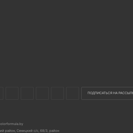
ПОДПИСАТЬСЯ НА РАССЫЛ
colorformula.by
й район, Сеницкий с/с, 68/3, район