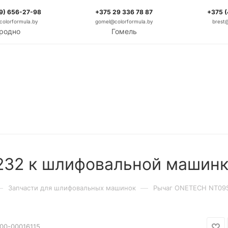
9) 656-27-98
+375 29 336 78 87
+375 
olorformula.by
gomel@colorformula.by
brest
родно
Гомель
32 к шлифовальной машинк
—
—
Запчасти для шлифовальных машинок
Рычаг ONETECH NT09S
00-00016115