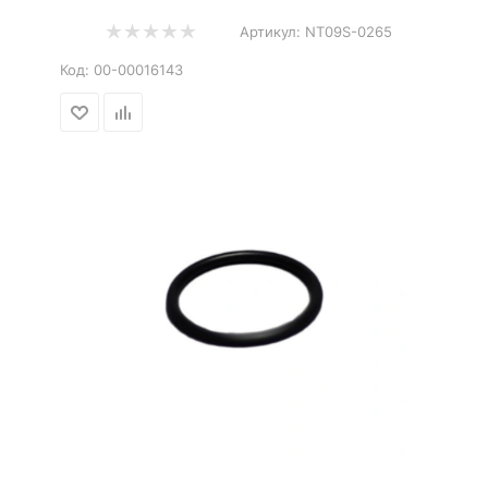
Артикул:
NT09S-0265
Код:
00-00016143