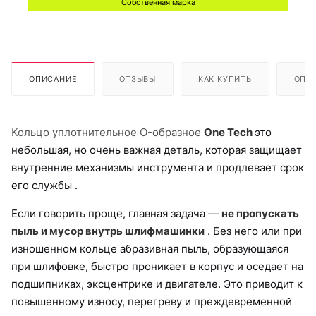
Собственная марка
ОПИСАНИЕ
ОТЗЫВЫ
КАК КУПИТЬ
ОПЛ
Кольцо уплотнительное O-образное
One Tech
это
небольшая, но очень важная деталь, которая защищает
внутренние механизмы инструмента и продлевает срок
его службы .
Если говорить проще, главная задача —
не пропускать
пыль и мусор внутрь шлифмашинки
. Без него или при
изношенном кольце абразивная пыль, образующаяся
при шлифовке, быстро проникает в корпус и оседает на
подшипниках, эксцентрике и двигателе. Это приводит к
повышенному износу, перегреву и преждевременной