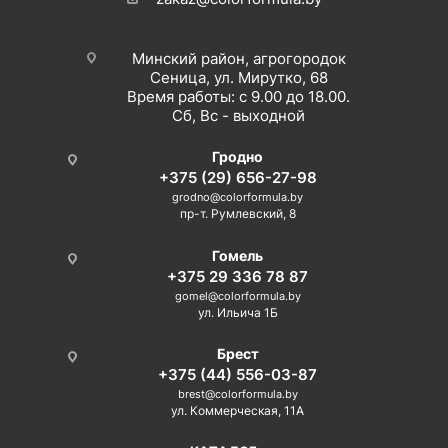
Минский район, агрогородок
Сеница, ул. Мирутко, 68
Время работы: с 9.00 до 18.00.
Сб, Вс - выходной
Гродно
+375 (29) 656-27-98
grodno@colorformula.by
пр-т. Румлевский, 8
Гомель
+375 29 336 78 87
gomel@colorformula.by
ул. Ильича 1Б
Брест
+375 (44) 556-03-87
brest@colorformula.by
ул. Коммерческая, 11А