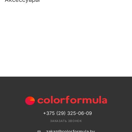
+375 (29) 325-06-09
ЗАКАЗАТЬ ЗВОНОК
zakaz@colorformula.by