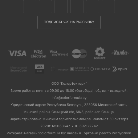
ПОДПИСАТЬСЯ НА РАССЫЛКУ
ООО "Колорфэктори"
Время работы: пн-пт: с 09:00 до 18:00 (без обеда), сб., вс. - выходной.
info@colorformula.by
Юридический адрес: Республика Беларусь, 223056 Минская область,
Минский район, Сеницкий с/с, 68/3, район аг. Сеница.
Зарегистрировано Минским горисполкомом решением от 30 октября
2020г. №0163647, УНП 692172242
Интернет-магазин "colorformula.by" внесен в Торговый реестр Республики