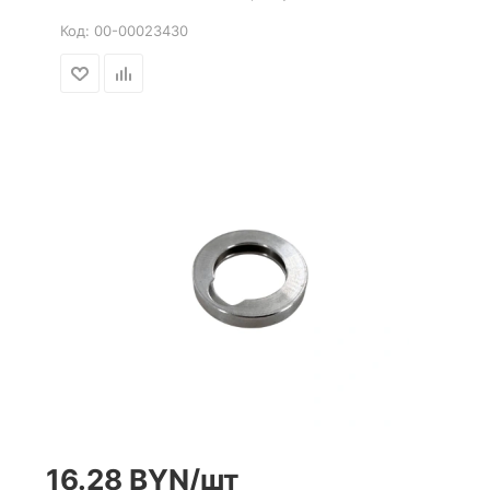
Код:
00-00023430
16.28
BYN
/шт