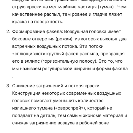
струю краски на мельчайшие частицы (туман) . Чем
качественнее распыл, тем ровнее и гладче ляжет
краска на поверхность.
Формирование факела: Воздушная головка имеет
боковые отверстия (рожки), из которых выходят два
встречных воздушных потока. Эти потоки
«сплющивают» круглый факел распыла, превращая
его в эллипс (горизонтальную полосу). Это то, что
мы называем регулировкой ширины и формы факела
.
Снижение загрязнений и потеря краски:
Конструкция некоторых современных воздушных
головок помогает уменьшить количество
излишнего тумана («оверспрей»), который не
попадает на деталь, тем самым экономя материал и
снижая загрязнение воздуха в рабочей зоне