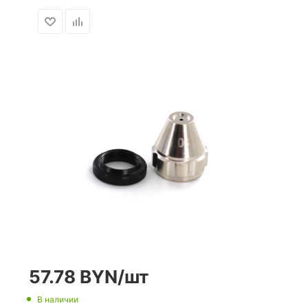
57.78
BYN
/шт
В наличии