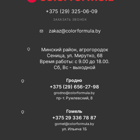
+375 (29) 325-06-09
ЗАКАЗАТЬ ЗВОНОК
zakaz@colorformula.by
Минский район, агрогородок
Сеница, ул. Мирутко, 68
Время работы: с 9.00 до 18.00.
Сб, Вс - выходной
Гродно
+375 (29) 656-27-98
grodno@colorformula.by
пр-т. Румлевский, 8
Гомель
+375 29 336 78 87
gomel@colorformula.by
ул. Ильича 1Б