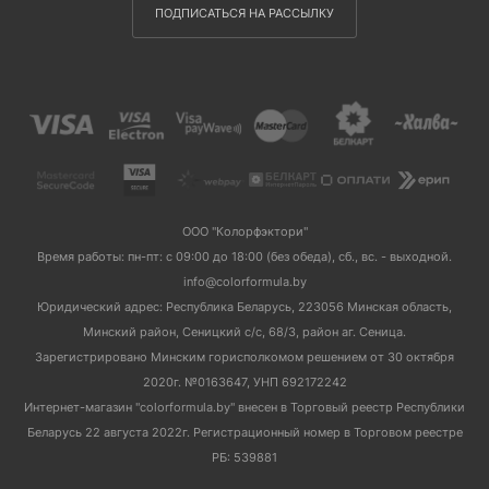
ПОДПИСАТЬСЯ НА РАССЫЛКУ
ООО "Колорфэктори"
Время работы: пн-пт: с 09:00 до 18:00 (без обеда), сб., вс. - выходной.
info@colorformula.by
Юридический адрес: Республика Беларусь, 223056 Минская область,
Минский район, Сеницкий с/с, 68/3, район аг. Сеница.
Зарегистрировано Минским горисполкомом решением от 30 октября
2020г. №0163647, УНП 692172242
Интернет-магазин "colorformula.by" внесен в Торговый реестр Республики
Беларусь 22 августа 2022г. Регистрационный номер в Торговом реестре
РБ: 539881