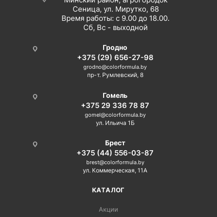
Сеница, ул. Мирутко, 68
Время работы: с 9.00 до 18.00.
Сб, Вс - выходной
Гродно
+375 (29) 656-27-98
grodno@colorformula.by
пр-т. Румлевский, 8
Гомель
+375 29 336 78 87
gomel@colorformula.by
ул. Ильича 1Б
Брест
+375 (44) 556-03-87
brest@colorformula.by
ул. Коммерческая, 11А
КАТАЛОГ
Акции