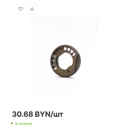
30.68
BYN
/шт
В наличии