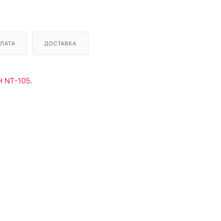
ЛАТА
ДОСТАВКА
 NT-105
.