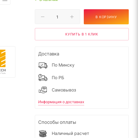
В КОРЗИНУ
КУПИТЬ В 1 КЛИК
Доставка
По Минску
По РБ
Самовывоз
Информация о доставках
Способы оплаты
Наличный расчет