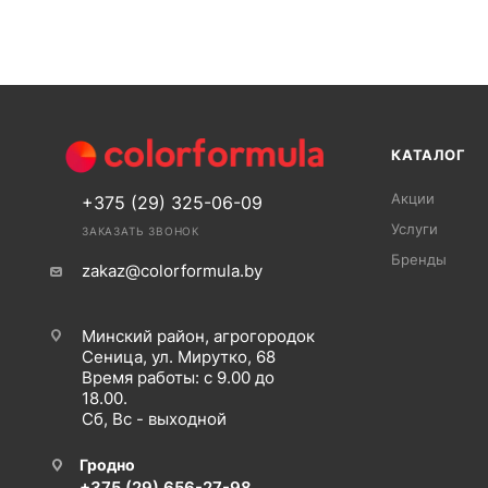
КАТАЛОГ
Акции
+375 (29) 325-06-09
Услуги
ЗАКАЗАТЬ ЗВОНОК
Бренды
zakaz@colorformula.by
Минский район, агрогородок
Сеница, ул. Мирутко, 68
Время работы: с 9.00 до
18.00.
Сб, Вс - выходной
Гродно
+375 (29) 656-27-98