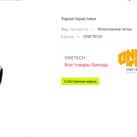
Характеристики
Вид продукта
—
Уплотнение иглы
Бренд
—
ONETECH
ONETECH
Все товары бренда
Собственная марка