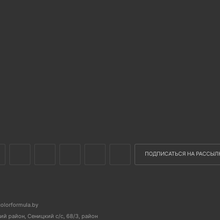
ПОДПИСАТЬСЯ НА РАССЫЛ
colorformula.by
й район, Сеницкий с/с, 68/3, район