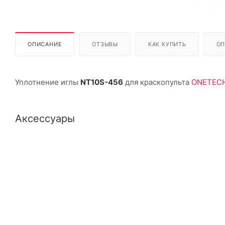
ОПИСАНИЕ
ОТЗЫВЫ
КАК КУПИТЬ
ОП
Уплотнение иглы
NT10S-456
для краскопульта
ONETECH
Аксессуары