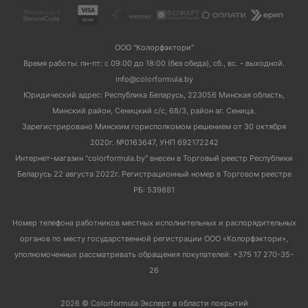
ООО "Колорфэктори"
Время работы: пн-пт: с 09:00 до 18:00 (без обеда), сб., вс. - выходной.
info@colorformula.by
Юридический адрес: Республика Беларусь, 223056 Минская область,
Минский район, Сеницкий с/с, 68/3, район аг. Сеница.
Зарегистрировано Минским горисполкомом решением от 30 октября
2020г. №0163647, УНП 692172242
Интернет-магазин "colorformula.by" внесен в Торговый реестр Республики
Беларусь 22 августа 2022г. Регистрационный номер в Торговом реестре
РБ: 539881
Номер телефона работников местных исполнительных и распорядительных
органов по месту государственной регистрации ООО «Колорфэктори»,
уполномоченных рассматривать обращения покупателей: +375 17 270-35-
26
2026 © Colorformula Эксперт в области покрытий