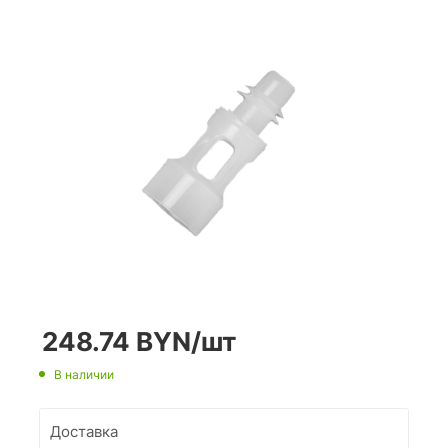
248.74
BYN
/шт
В наличии
Доставка