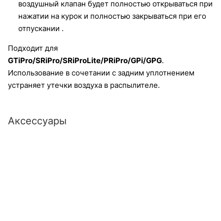
воздушный клапан будет полностью открываться при
нажатии на курок и полностью закрываться при его
отпускании .
Подходит для
GTiPro/
SRiPro
/
SRiProLite
/PRiPro/GPi/GPG
.
Использование в сочетании с задним уплотнением
устраняет утечки воздуха в распылителе.
Аксессуары