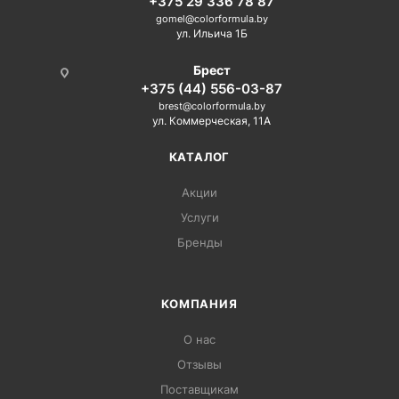
+375 29 336 78 87
gomel@colorformula.by
ул. Ильича 1Б
Брест
+375 (44) 556-03-87
brest@colorformula.by
ул. Коммерческая, 11А
КАТАЛОГ
Акции
Услуги
Бренды
КОМПАНИЯ
О нас
Отзывы
Поставщикам