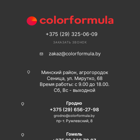
+375 (29) 325-06-09
ЗАКАЗАТЬ ЗВОНОК
zakaz@colorformula.by
Минский район, агрогородок
Сеница, ул. Мирутко, 68
Время работы: с 9.00 до 18.00.
Сб, Вс - выходной
Гродно
+375 (29) 656-27-98
grodno@colorformula.by
пр-т. Румлевский, 8
Гомель