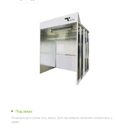
Под заказ
Позиция доступна под заказ. Для проверки наличия свяжитесь с
нами.