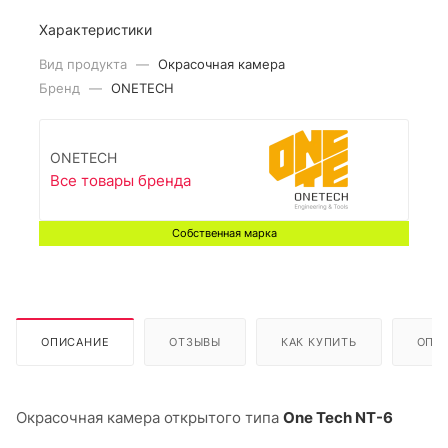
Характеристики
Вид продукта
—
Окрасочная камера
Бренд
—
ONETECH
ONETECH
Все товары бренда
Собственная марка
ОПИСАНИЕ
ОТЗЫВЫ
КАК КУПИТЬ
ОПЛ
Окрасочная камера открытого типа
One Tech NT-6