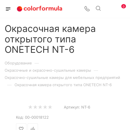
0
Окрасочная камера
открытого типа
ONETECH NT-6
—
Оборудование
—
Окрасочные и окрасочно-сушильные камеры
Окрасочно-сушильные камеры для мебельных предприятий
—
Окрасочная камера открытого типа ONETECH NT-6
Артикул:
NT-6
Код:
00-00018122