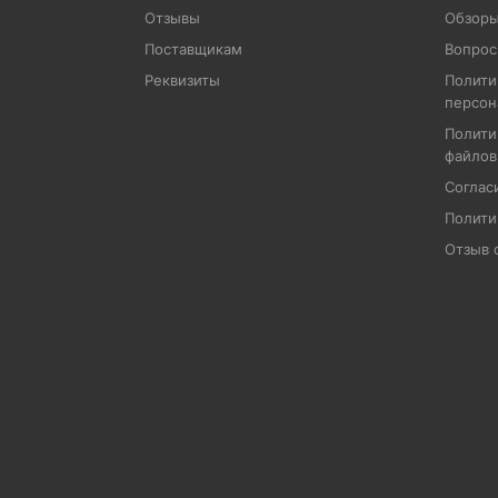
Отзывы
Обзоры
Поставщикам
Вопрос
Реквизиты
Полити
персон
Полити
файлов
Соглас
Полити
Отзыв 