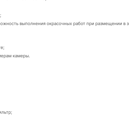
;
можность выполнения окрасочных работ при размещении в з
е;
мерам камеры.
ильтр;