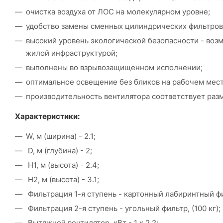
очистка воздуха от ЛОС на молекулярном уровне;
удобство замены сменных цилиндрических фильтров
высокий уровень экологической безопасности - воз
жилой инфраструктурой;
выполнены во взрывозащищенном исполнении;
оптимальное освещение без бликов на рабочем мест
производительность вентилятора соответствует раз
Характеристики:
W, м (ширина) - 2.1;
D, м (глубина) - 2;
H1, м (высота) - 2.4;
H2, м (высота) - 3.1;
Фильтрация 1-я ступень - картонный лабиринтный ф
Фильтрация 2-я ступень - угольный фильтр, (100 кг);
Вытяжной вентилятор, кВт - 1 х 2,2;