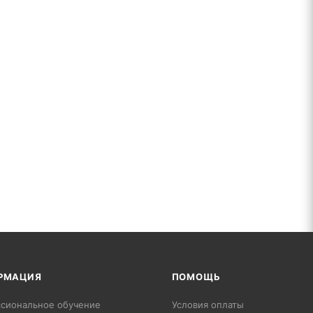
РМАЦИЯ
ПОМОЩЬ
сиональное обучение
Условия оплаты