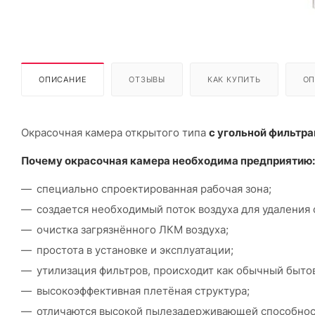
ОПИСАНИЕ
ОТЗЫВЫ
КАК КУПИТЬ
ОП
Окрасочная камера открытого типа
с угольной фильтр
Почему окрасочная камера необходима предприятию:
специально спроектированная рабочая зона;
создается необходимый поток воздуха для удаления 
очистка загрязнённого ЛКМ воздуха;
простота в установке и эксплуатации;
утилизация фильтров, происходит как обычный быто
высокоэффективная плетёная структура;
отличаются высокой пылезадерживающей способнос