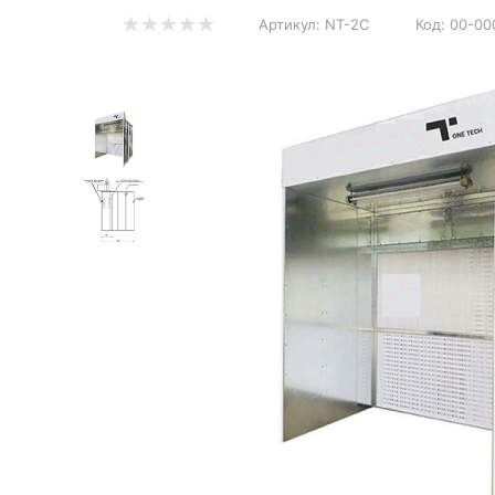
Артикул:
NT-2C
Код:
00-00