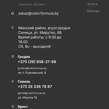
Услуги
ЗАКАЗАТЬ ЗВОНОК
Бренды
zakaz@colorformula.by
Минский район, агрогородок
Сеница, ул. Мирутко, 68
Время работы: с 9.00 до
18.00.
Сб, Вс - выходной
Гродно
+375 (29) 656-27-98
grodno@colorformula.by
пр-т. Румлевский, 8
Гомель
+375 29 336 78 87
gomel@colorformula.by
ул. Ильича 1Б
Брест