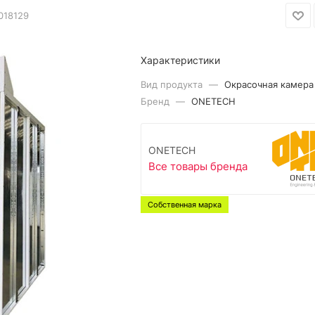
018129
Характеристики
Вид продукта
—
Окрасочная камера
Бренд
—
ONETECH
ONETECH
Все товары бренда
Собственная марка