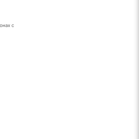
онах с