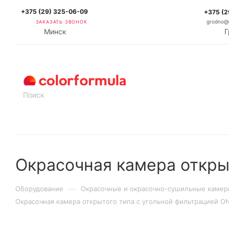
+375 (29) 325-06-09
+375 (2
ЗАКАЗАТЬ ЗВОНОК
grodno@c
Минск
Г
КАТАЛОГ
Окрасочная камера откры
—
Оборудование
Окрасочные и окрасочно-сушильные каме
Окрасочная камера открытого типа с угольной фильтрацией 