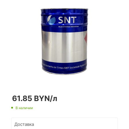
61.85
BYN
/л
В наличии
Доставка