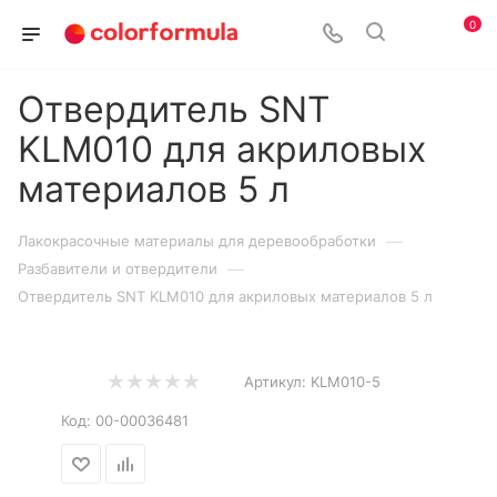
0
Отвердитель SNT
KLM010 для акриловых
материалов 5 л
—
Лакокрасочные материалы для деревообработки
—
Разбавители и отвердители
Отвердитель SNT KLM010 для акриловых материалов 5 л
Артикул:
KLM010-5
Код:
00-00036481