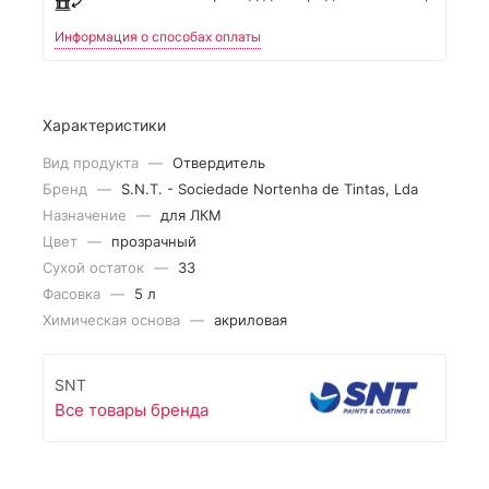
Информация о способах оплаты
Характеристики
Вид продукта
—
Отвердитель
Бренд
—
S.N.T. - Sociedade Nortenha de Tintas, Lda
Назначение
—
для ЛКМ
Цвет
—
прозрачный
Сухой остаток
—
33
Фасовка
—
5 л
Химическая основа
—
акриловая
SNT
Все товары бренда