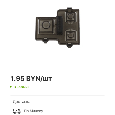
1.95
BYN
/шт
В наличии
Доставка
По Минску