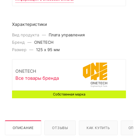
Характеристики
Вид продукта
—
Плата управления
Бренд
—
ONETECH
Размер
—
125 x 95 мм
ONETECH
Все товары бренда
Собственная марка
ОПИСАНИЕ
ОТЗЫВЫ
КАК КУПИТЬ
ОПЛ