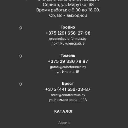
Сеница, ул. Мирутко, 68
Время работы: с 9.00 до 18.00.
Сб, Вс - выходной
Гродно
+375 (29) 656-27-98
grodno@colorformula.by
пр-т. Румлевский, 8
Гомель
+375 29 336 78 87
gomel@colorformula.by
ул. Ильича 1Б
Брест
+375 (44) 556-03-87
brest@colorformula.by
ул. Коммерческая, 11А
КАТАЛОГ
Акции