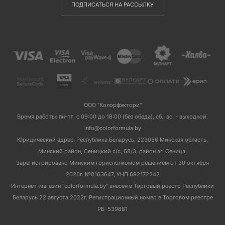
ПОДПИСАТЬСЯ НА РАССЫЛКУ
ООО "Колорфэктори"
Время работы: пн-пт: с 09:00 до 18:00 (без обеда), сб., вс. - выходной.
info@colorformula.by
Юридический адрес: Республика Беларусь, 223056 Минская область,
Минский район, Сеницкий с/с, 68/3, район аг. Сеница.
Зарегистрировано Минским горисполкомом решением от 30 октября
2020г. №0163647, УНП 692172242
Интернет-магазин "colorformula.by" внесен в Торговый реестр Республики
Беларусь 22 августа 2022г. Регистрационный номер в Торговом реестре
РБ: 539881