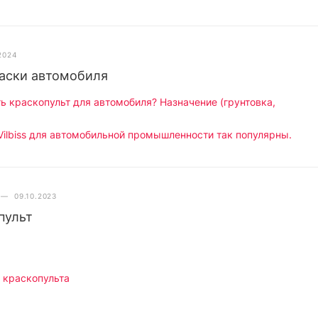
2024
раски автомобиля
ь краскопульт для автомобиля? Назначение (грунтовка,
ilbiss для автомобильной промышленности так популярны.
—
09.10.2023
пульт
 краскопульта