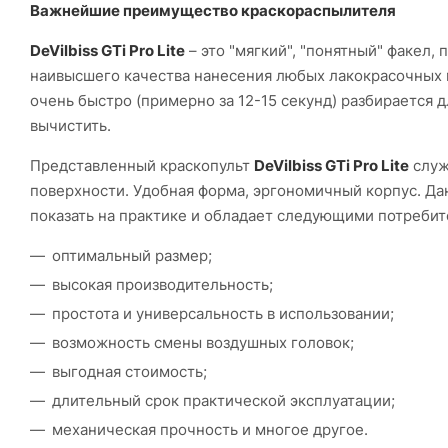
Важнейшие преимущество краскораспылителя
DeVilbiss GTi Pro Lite
– это "мягкий", "понятный" факел
наивысшего качества нанесения любых лакокрасочных 
очень быстро (примерно за 12-15 секунд) разбирается дл
вычистить.
Представленный краскопульт
DeVilbiss GTi Pro Lite
служ
поверхности. Удобная форма, эргономичный корпус. Да
показать на практике и обладает следующими потребит
оптимальный размер;
высокая производительность;
простота и универсальность в использовании;
возможность смены воздушных головок;
выгодная стоимость;
длительный срок практической эксплуатации;
механическая прочность и многое другое.