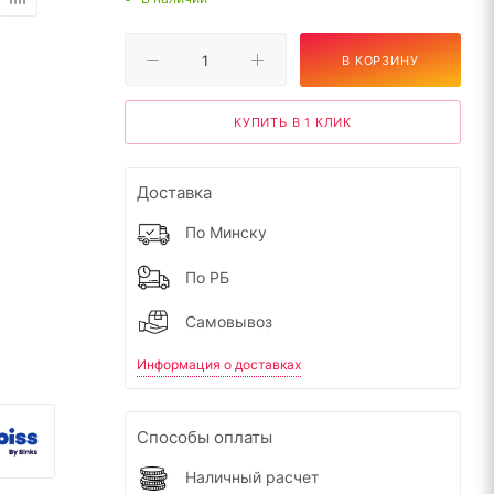
В КОРЗИНУ
КУПИТЬ В 1 КЛИК
Доставка
По Минску
По РБ
Самовывоз
Информация о доставках
Способы оплаты
Наличный расчет