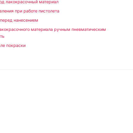
од лакокрасочный материал
вления при работе пистолета
 перед нанесением
лакокрасочного материала ручным пневматическим
ть
сле покраски