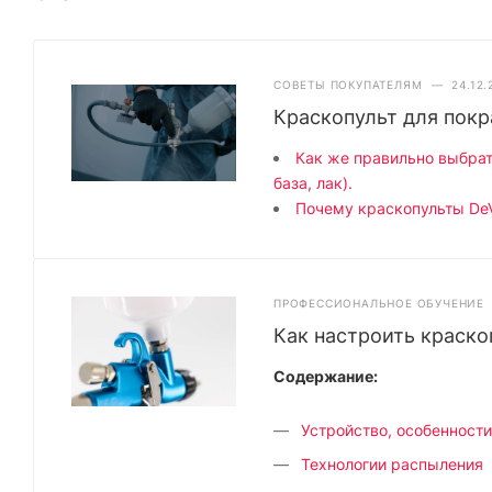
СОВЕТЫ ПОКУПАТЕЛЯМ
—
24.12.
Краскопульт для пок
Как же правильно выбрат
база, лак).
Почему краскопульты DeV
ПРОФЕССИОНАЛЬНОЕ ОБУЧЕНИЕ
Как настроить краско
Содержание:
Устройство, особенности
Технологии распыления