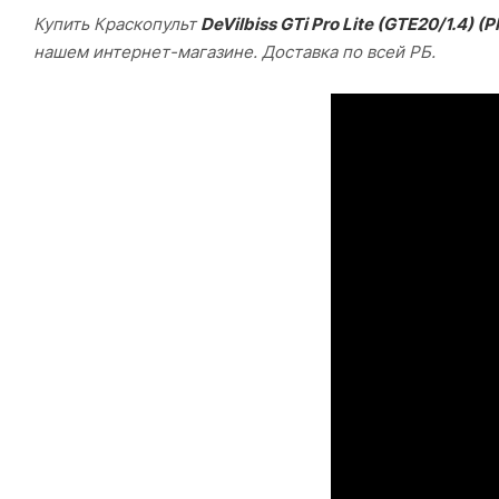
Купить Краскопульт
DeVilbiss GTi Pro Lite (GTE20/1.4)
нашем интернет-магазине. Доставка по всей РБ.