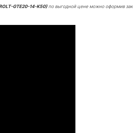
 (PROLT-GTE20-14-K50)
по выгодной цене можно оформив зак