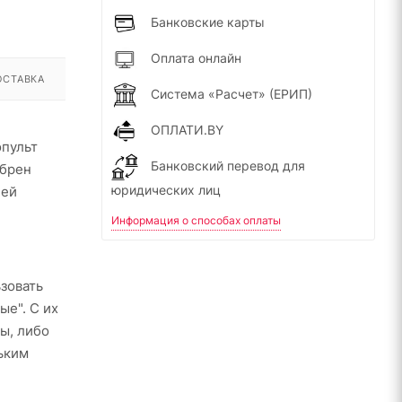
Банковские карты
Оплата онлайн
ОСТАВКА
Система «Расчет» (ЕРИП)
ОПЛАТИ.BY
опульт
Банковский перевод для
обрен
юридических лиц
ней
Информация о способах оплаты
зовать
ые". С их
ы, либо
ьким