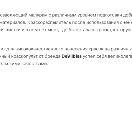
, позволяющий малярам с различным уровнем подготовки доб
материалов. Краскораспылитель после использования очень
я чистки и в нем нет мест, где бы осталась краска, которую
ит для высококачественного нанесения красок на различны
нный краскопульт от бренда
DeVilbiss
успел себя великолеп
ельскими качествами: