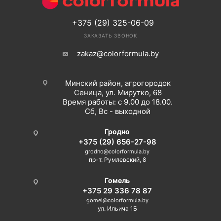
+375 (29) 325-06-09
ЗАКАЗАТЬ ЗВОНОК
zakaz@colorformula.by
Минский район, агрогородок
Сеница, ул. Мирутко, 68
Время работы: с 9.00 до 18.00.
Сб, Вс - выходной
Гродно
+375 (29) 656-27-98
grodno@colorformula.by
пр-т. Румлевский, 8
Гомель
+375 29 336 78 87
gomel@colorformula.by
ул. Ильича 1Б