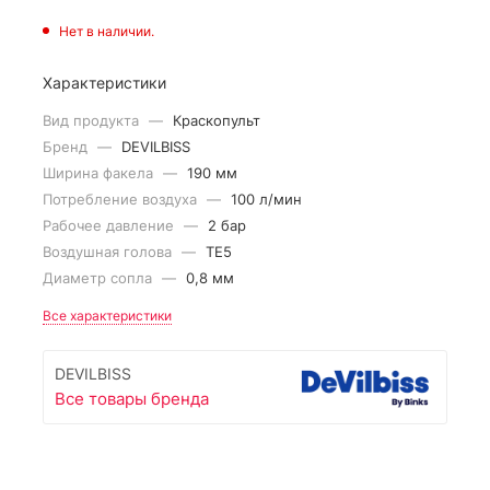
Нет в наличии.
Характеристики
Вид продукта
—
Краскопульт
Бренд
—
DEVILBISS
Ширина факела
—
190 мм
Потребление воздуха
—
100 л/мин
Рабочее давление
—
2 бар
Воздушная голова
—
TE5
Диаметр сопла
—
0,8 мм
Все характеристики
DEVILBISS
Все товары бренда