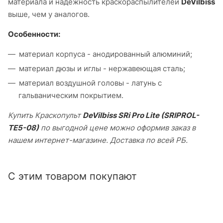
материала и надежность краскораспылителей
DeVilbiss
выше, чем у аналогов.
Особенности:
материал корпуса - анодированный алюминий;
материал дюзы и иглы - нержавеющая сталь;
материал воздушной головы - латунь с
гальваническим покрытием.
Купить Краскопульт
DeVilbiss SRi Pro Lite (
SRIPROL-
TE5-08)
по выгодной цене можно оформив заказ в
нашем интернет-магазине. Доставка по всей РБ.
С этим товаром покупают