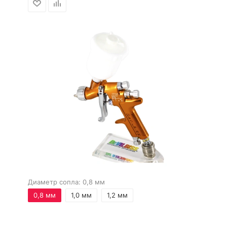
Диаметр сопла:
0,8 мм
0,8 мм
1,0 мм
1,2 мм