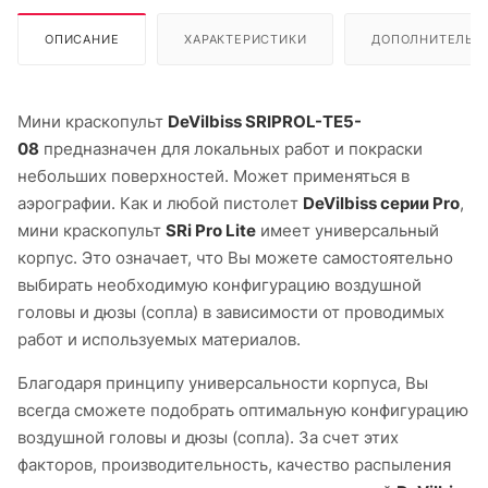
ОПИСАНИЕ
ХАРАКТЕРИСТИКИ
ДОПОЛНИТЕЛЬН
Мини краскопульт
DeVilbiss SRIPROL-TE5-
08
предназначен для локальных работ и покраски
небольших поверхностей. Может применяться в
аэрографии. Как и любой пистолет
DeVilbiss серии Pro
,
мини краскопульт
SRi Pro Lite
имеет универсальный
корпус. Это означает, что Вы можете самостоятельно
выбирать необходимую конфигурацию воздушной
головы и дюзы (сопла) в зависимости от проводимых
работ и используемых материалов.
Благодаря принципу универсальности корпуса, Вы
всегда сможете подобрать оптимальную конфигурацию
воздушной головы и дюзы (сопла). За счет этих
факторов, производительность, качество распыления