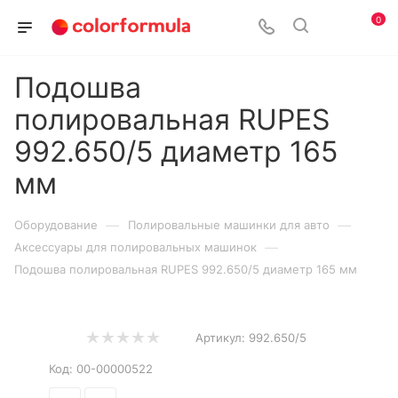
0
Подошва
полировальная RUPES
992.650/5 диаметр 165
мм
—
—
Оборудование
Полировальные машинки для авто
—
Аксессуары для полировальных машинок
Подошва полировальная RUPES 992.650/5 диаметр 165 мм
Артикул:
992.650/5
Код:
00-00000522