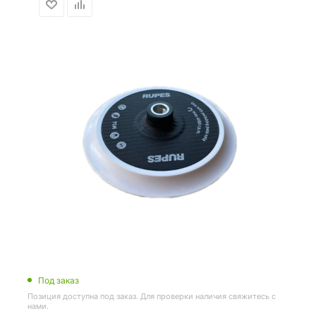
Под заказ
Позиция доступна под заказ. Для проверки наличия свяжитесь с
нами.