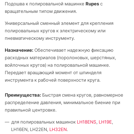
Подошва к полировальной машинке
Rupes
с
вращательным типом движения.
Универсальный сменный элемент для крепления
полировальных кругов к электрическому или
пневматическому инструменту.
Назначение:
Обеспечивает надежную фиксацию
расходных материалов (поролоновых, шерстяных,
войлочных кругов) на полировальной машинке.
Передает вращающий момент от шпинделя
инструмента к рабочей поверхности круга.
Преимущества:
Быстрая смена кругов, равномерное
распределение давления, минимальное биение при
правильной центровке.
для полировальных машинок
LH18ENS
,
LH19E
,
LH16EN, LH22EN,
LH32EN
.