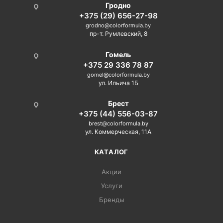
Гродно
+375 (29) 656-27-98
grodno@colorformula.by
пр-т. Румлевский, 8
Гомель
+375 29 336 78 87
gomel@colorformula.by
ул. Ильича 1Б
Брест
+375 (44) 556-03-87
brest@colorformula.by
ул. Коммерческая, 11А
КАТАЛОГ
Акции
Услуги
Бренды