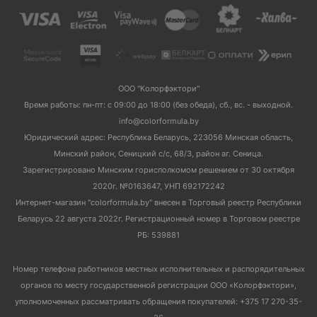
ООО "Колорфэктори"
Время работы: пн-пт: с 09:00 до 18:00 (без обеда), сб., вс. - выходной.
info@colorformula.by
Юридический адрес: Республика Беларусь, 223056 Минская область,
Минский район, Сеницкий с/с, 68/3, район аг. Сеница.
Зарегистрировано Минским горисполкомом решением от 30 октября
2020г. №0163647, УНП 692172242
Интернет-магазин "colorformula.by" внесен в Торговый реестр Республики
Беларусь 22 августа 2022г. Регистрационный номер в Торговом реестре
РБ: 539881
Номер телефона работников местных исполнительных и распорядительных
органов по месту государственной регистрации ООО «Колорфэктори»,
уполномоченных рассматривать обращения покупателей: +375 17 270-35-