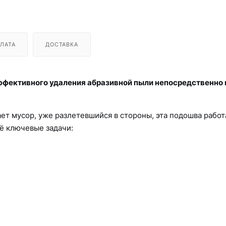
ЛАТА
ДОСТАВКА
фективного удаления абразивной пыли непосредственно 
ет мусор, уже разлетевшийся в стороны, эта подошва работ
её ключевые задачи: