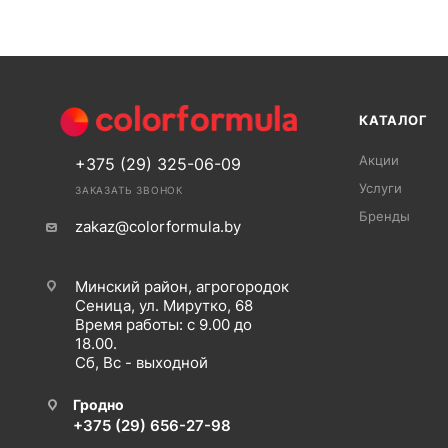
КАТАЛОГ
Акции
+375 (29) 325-06-09
Услуги
ЗАКАЗАТЬ ЗВОНОК
Бренды
zakaz@colorformula.by
Минский район, агрогородок
Сеница, ул. Мирутко, 68
Время работы: с 9.00 до
18.00.
Сб, Вс - выходной
Гродно
+375 (29) 656-27-98