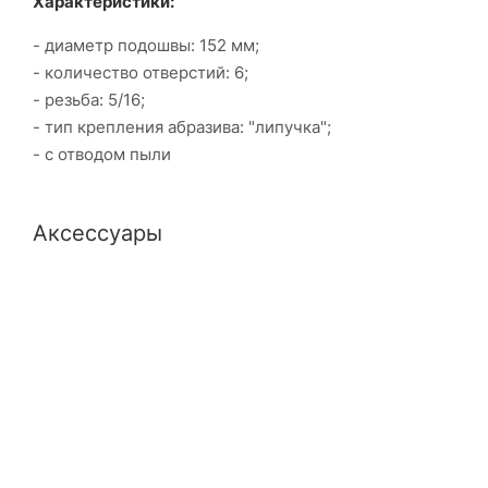
Характеристики:
- диаметр подошвы: 152 мм;
- количество отверстий: 6;
- резьба: 5/16;
- тип крепления абразива: "липучка";
- с отводом пыли
Аксессуары