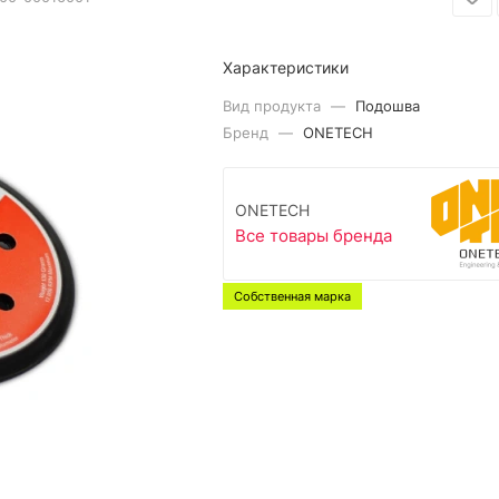
Характеристики
Вид продукта
—
Подошва
Бренд
—
ONETECH
ONETECH
Все товары бренда
Собственная марка