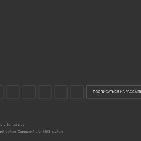
ПОДПИСАТЬСЯ НА РАССЫЛ
colorformula.by
й район, Сеницкий с/с, 68/3, район