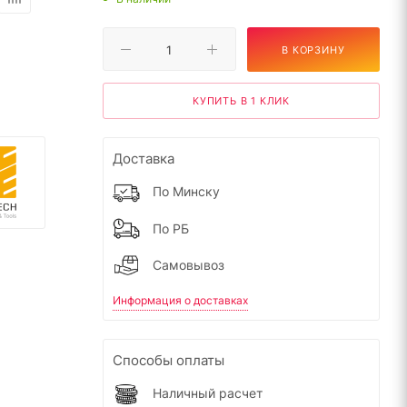
В КОРЗИНУ
КУПИТЬ В 1 КЛИК
Доставка
По Минску
По РБ
Самовывоз
Информация о доставках
Способы оплаты
Наличный расчет