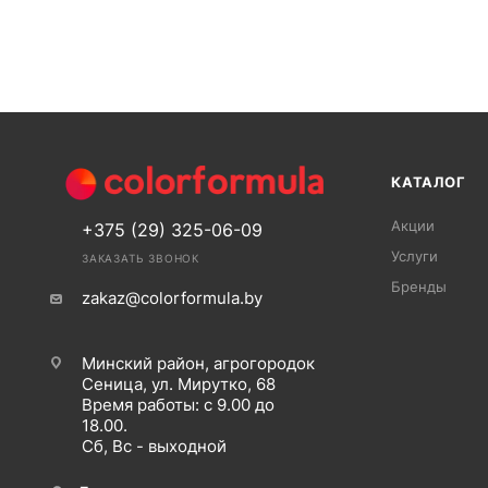
КАТАЛОГ
Акции
+375 (29) 325-06-09
Услуги
ЗАКАЗАТЬ ЗВОНОК
Бренды
zakaz@colorformula.by
Минский район, агрогородок
Сеница, ул. Мирутко, 68
Время работы: с 9.00 до
18.00.
Сб, Вс - выходной