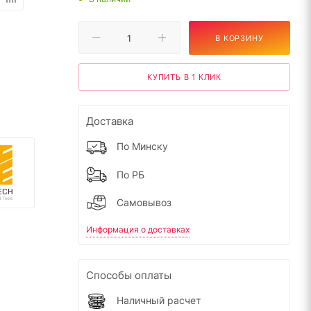
В КОРЗИНУ
КУПИТЬ В 1 КЛИК
Доставка
По Минску
По РБ
Самовывоз
Информация о доставках
Способы оплаты
Наличный расчет