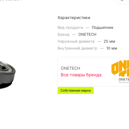
Характеристики
Вид продукта
—
Подшипник
Бренд
—
ONETECH
Наружный диаметр
—
25 мм
Внутренний диаметр
—
10 мм
ONETECH
Все товары бренда
Собственная марка