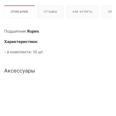
ОПИСАНИЕ
ОТЗЫВЫ
КАК КУПИТЬ
ОПЛ
Подшипник
Rupes
Характеристики:
- в комплекте: 10 шт.
Аксессуары