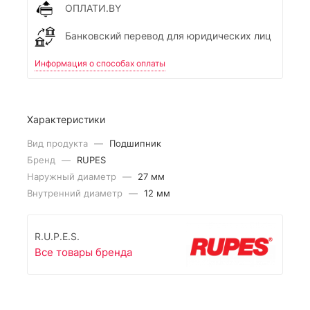
ОПЛАТИ.BY
Банковский перевод для юридических лиц
Информация о способах оплаты
Характеристики
Вид продукта
—
Подшипник
Бренд
—
RUPES
Наружный диаметр
—
27 мм
Внутренний диаметр
—
12 мм
R.U.P.E.S.
Все товары бренда