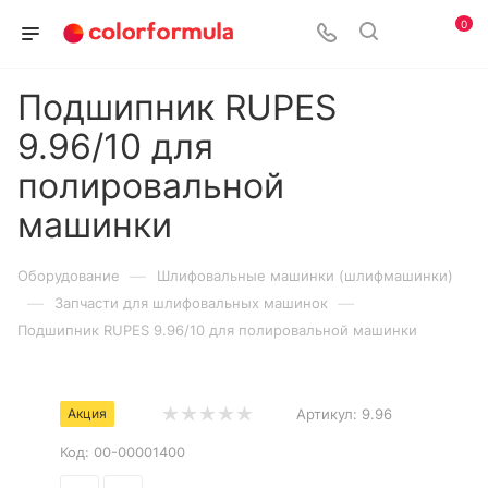
0
Подшипник RUPES
9.96/10 для
полировальной
машинки
—
Оборудование
Шлифовальные машинки (шлифмашинки)
—
—
Запчасти для шлифовальных машинок
Подшипник RUPES 9.96/10 для полировальной машинки
Акция
Артикул:
9.96
Код:
00-00001400