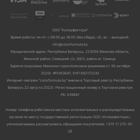
ООО "Колорфэктори"
Время работы: пн-пт: с 09:00 до 18:00 (без обеда), сб., вс. - выходной.
info@colorformula.by
Юридический адрес: Республика Беларусь, 223056 Минская область,
Минский район, Сеницкий с/с, 68/3, район аг. Сеница.
Зарегистрировано Минским горисполкомом решением от 30 октября
2020г. №0163647, УНП 692172242
Интернет-магазин "colorformula.by" внесен в Торговый реестр Республики
Беларусь 22 августа 2022г. Регистрационный номер в Торговом реестре
РБ: 539881
Номер телефона работников местных исполнительных и распорядительных
органов по месту государственной регистрации ООО «Колорфэктори»,
уполномоченных рассматривать обращения покупателей: +375 17 270-35-
26