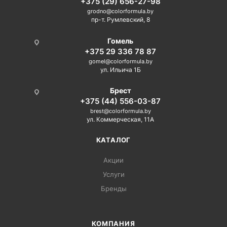
+375 (29) 656-27-98
grodno@colorformula.by
пр-т. Румлевский, 8
Гомель
+375 29 336 78 87
gomel@colorformula.by
ул. Ильича 1Б
Брест
+375 (44) 556-03-87
brest@colorformula.by
ул. Коммерческая, 11А
КАТАЛОГ
Акции
Услуги
Бренды
КОМПАНИЯ