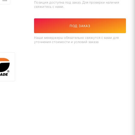
Позиция доступна под заказ. Для проверки наличия
свяжитесь с нами.
ПОД ЗАКАЗ
Наши менеджеры обязательно свяжутся с вами для
уточнения стоимости и условий заказа