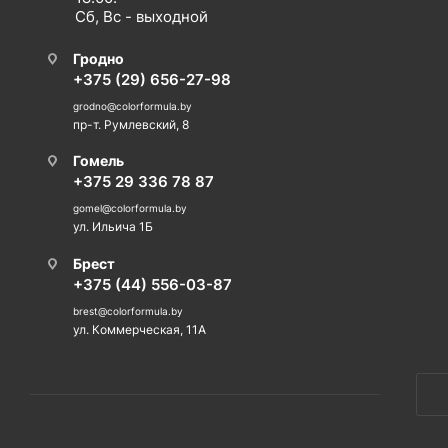
Сб, Вс - выходной
Гродно
+375 (29) 656-27-98
grodno@colorformula.by
пр-т. Румлевский, 8
Гомель
+375 29 336 78 87
gomel@colorformula.by
ул. Ильича 1Б
Брест
+375 (44) 556-03-87
brest@colorformula.by
ул. Коммерческая, 11А