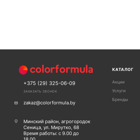
КАТАЛОГ
Акции
+375 (29) 325-06-09
Услуги
ЗАКАЗАТЬ ЗВОНОК
Бренды
zakaz@colorformula.by
Минский район, агрогородок
Сеница, ул. Мирутко, 68
Время работы: с 9.00 до
18.00.