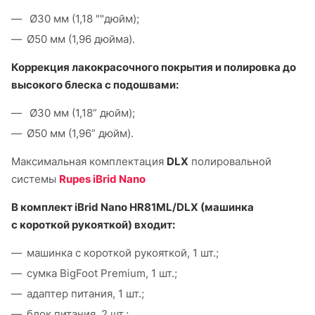
Ø30 мм (1,18 ""дюйм);
Ø50 мм (1,96 дюйма).
Коррекция лакокрасочного покрытия и полировка до
высокого блеска с подошвами:
Ø30 мм (1,18” дюйм);
Ø50 мм (1,96” дюйм).
Максимальная комплектация
DLX
полировальной
системы
Rupes iBrid Nano
В комплект iBrid Nano HR81ML/DLX (машинка
с короткой рукояткой) входит:
машинка с короткой рукояткой, 1 шт.;
сумка BigFoot Premium, 1 шт.;
адаптер питания, 1 шт.;
блок питания, 2 шт.;