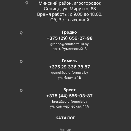
Минский район, агрогородок
Сеница, ул. Мирутко, 68
Время работы: с 9.00 до 18.00.
Сб, Вс - выходной
Гродно
+375 (29) 656-27-98
grodno@colorformula.by
пр-т. Румлевский, 8
Гомель
+375 29 336 78 87
gomel@colorformula.by
ул. Ильича 1Б
Брест
+375 (44) 556-03-87
brest@colorformula.by
ул. Коммерческая, 11А
КАТАЛОГ
Акции