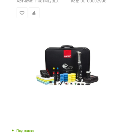
Артикул:
HR81ML/BLX
Код:
00-00002996
Под заказ