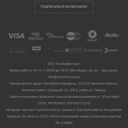
ПОДПИСАТЬСЯ НА РАССЫЛКУ
ООО "Колорфэктори"
Время работы: пн-пт: с 09:00 до 18:00 (без обеда), сб., вс. - выходной.
info@colorformula.by
Юридический адрес: Республика Беларусь, 223056 Минская область,
Минский район, Сеницкий с/с, 68/3, район аг. Сеница.
Зарегистрировано Минским горисполкомом решением от 30 октября
2020г. №0163647, УНП 692172242
Интернет-магазин "colorformula.by" внесен в Торговый реестр Республики
Беларусь 22 августа 2022г. Регистрационный номер в Торговом реестре
РБ: 539881