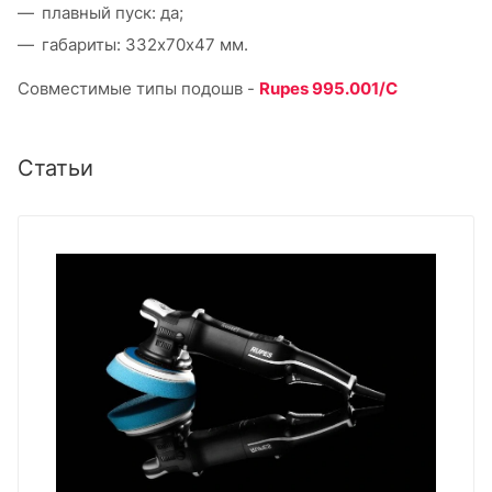
плавный пуск: да;
габариты: 332х70х47 мм.
Совместимые типы подошв -
Rupes
995.001/C
Статьи