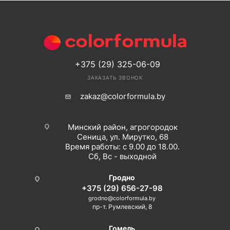
+375 (29) 325-06-09
ЗАКАЗАТЬ ЗВОНОК
zakaz@colorformula.by
Минский район, агрогородок
Сеница, ул. Мирутко, 68
Время работы: с 9.00 до 18.00.
Сб, Вс - выходной
Гродно
+375 (29) 656-27-98
grodno@colorformula.by
пр-т. Румлевский, 8
Гомель