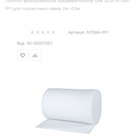
Полотно фильтровальное предварительное ONETECH NT08A-
PF1 для покрасочных камер 2м х20м
Артикул:
NT08A-PF1
Код:
00-00001357