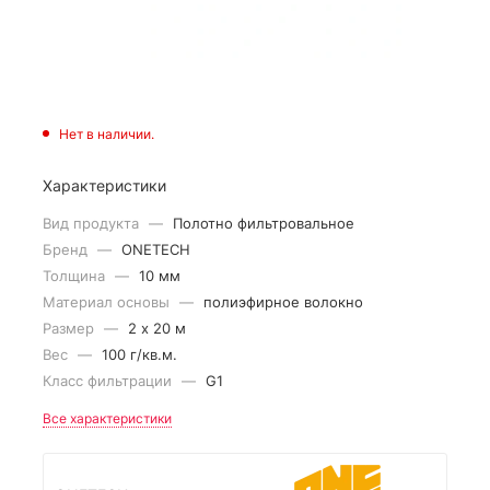
Нет в наличии.
Характеристики
Вид продукта
—
Полотно фильтровальное
Бренд
—
ONETECH
Толщина
—
10 мм
Материал основы
—
полиэфирное волокно
Размер
—
2 х 20 м
Вес
—
100 г/кв.м.
Класс фильтрации
—
G1
Все характеристики