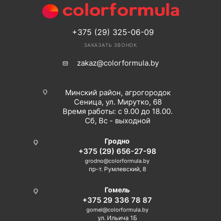
+375 (29) 325-06-09
ЗАКАЗАТЬ ЗВОНОК
zakaz@colorformula.by
Минский район, агрогородок
Сеница, ул. Мирутко, 68
Время работы: с 9.00 до 18.00.
Сб, Вс - выходной
Гродно
+375 (29) 656-27-98
grodno@colorformula.by
пр-т. Румлевский, 8
Гомель
+375 29 336 78 87
gomel@colorformula.by
ул. Ильича 1Б