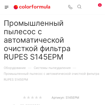
0
Промышленный
пылесос с
автоматической
очисткой фильтра
RUPES S145EPM
—
—
Оборудование
Системы пылеудаления
Промышленный пылесос с автоматической очисткой фильтра
RUPES S145EPM
Артикул:
S145EPM