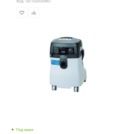
Код:
00-00000961
Под заказ