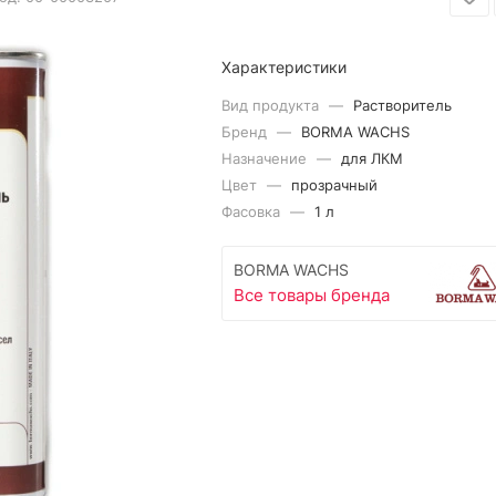
Характеристики
Вид продукта
—
Растворитель
Бренд
—
BORMA WACHS
Назначение
—
для ЛКМ
Цвет
—
прозрачный
Фасовка
—
1 л
BORMA WACHS
Все товары бренда