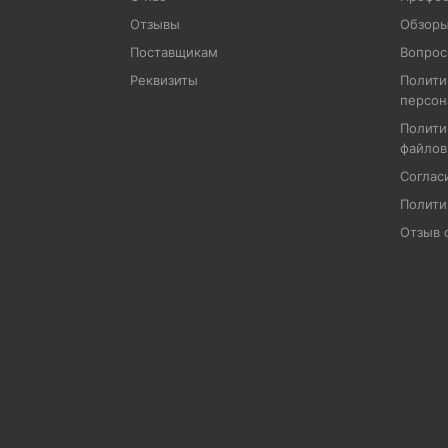
Отзывы
Обзоры
Поставщикам
Вопрос
Реквизиты
Полити
персон
Полити
файлов
Соглас
Полити
Отзыв 