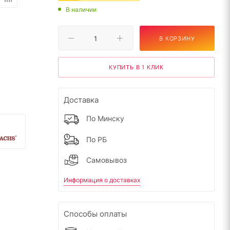
В наличии
В КОРЗИНУ
КУПИТЬ В 1 КЛИК
Доставка
По Минску
По РБ
Самовывоз
Информация о доставках
Способы оплаты