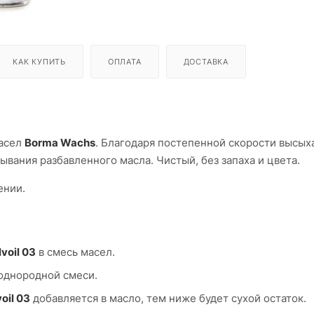
КАК КУПИТЬ
ОПЛАТА
ДОСТАВКА
масел
Borma Wachs
. Благодаря постепенной скорости высых
ывания разбавленного масла. Чистый, без запаха и цвета.
ении.
lvoil 03
в смесь масел.
 однородной смеси.
oil 03
добавляется в масло, тем ниже будет сухой остаток.