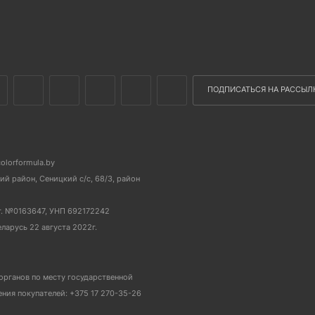
ПОДПИСАТЬСЯ НА РАССЫЛ
colorformula.by
й район, Сеницкий с/с, 68/3, район
г. №0163647, УНП 692172242
еларусь 22 августа 2022г.
органов по месту государственной
ия покупателей: +375 17 270-35-26