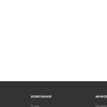
КОМПАНИЯ
ИНФО
О нас
Профес