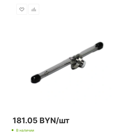
181.05
BYN
/шт
В наличии