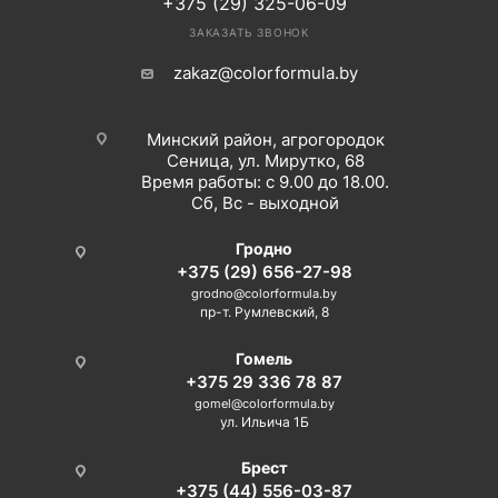
+375 (29) 325-06-09
ЗАКАЗАТЬ ЗВОНОК
zakaz@colorformula.by
Минский район, агрогородок
Сеница, ул. Мирутко, 68
Время работы: с 9.00 до 18.00.
Сб, Вс - выходной
Гродно
+375 (29) 656-27-98
grodno@colorformula.by
пр-т. Румлевский, 8
Гомель
+375 29 336 78 87
gomel@colorformula.by
ул. Ильича 1Б
Брест
+375 (44) 556-03-87