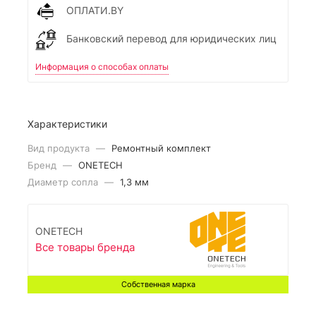
ОПЛАТИ.BY
Банковский перевод для юридических лиц
Информация о способах оплаты
Характеристики
Вид продукта
—
Ремонтный комплект
Бренд
—
ONETECH
Диаметр сопла
—
1,3 мм
ONETECH
Все товары бренда
Собственная марка