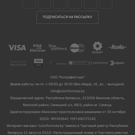
ПОДПИСАТЬСЯ НА РАССЫЛКУ
ООО "Колорфэктори"
Время работы: пн-пт: с 09:00 до 18:00 (без обеда), сб., вс. - выходной.
info@colorformula.by
Юридический адрес: Республика Беларусь, 223056 Минская область,
Минский район, Сеницкий с/с, 68/3, район аг. Сеница.
Зарегистрировано Минским горисполкомом решением от 30 октября
2020г. №0163647, УНП 692172242
Интернет-магазин "colorformula.by" внесен в Торговый реестр Республики
Беларусь 22 августа 2022г. Регистрационный номер в Торговом реестре