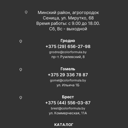
Минский район, агрогородок
Сеница, ул. Мирутко, 68
Время работы: с 9.00 до 18.00.
Сб, Вс - выходной
Гродно
+375 (29) 656-27-98
grodno@colorformula.by
пр-т. Румлевский, 8
Гомель
+375 29 336 78 87
gomel@colorformula.by
ул. Ильича 1Б
Брест
+375 (44) 556-03-87
brest@colorformula.by
ул. Коммерческая, 11А
КАТАЛОГ