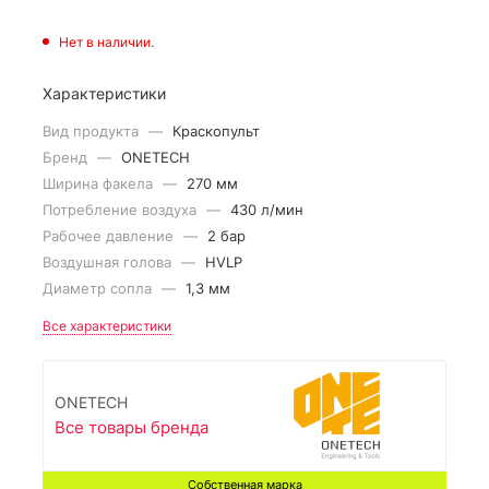
Нет в наличии.
Характеристики
Вид продукта
—
Краскопульт
Бренд
—
ONETECH
Ширина факела
—
270 мм
Потребление воздуха
—
430 л/мин
Рабочее давление
—
2 бар
Воздушная голова
—
HVLP
Диаметр сопла
—
1,3 мм
Все характеристики
ONETECH
Все товары бренда
Собственная марка