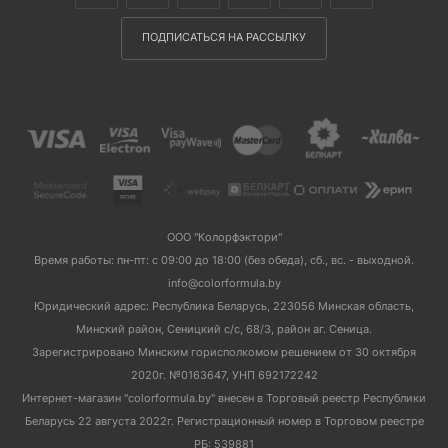
ПОДПИСАТЬСЯ НА РАССЫЛКУ
ООО "Колорфэктори"
Время работы: пн-пт: с 09:00 до 18:00 (без обеда), сб., вс. - выходной.
info@colorformula.by
Юридический адрес: Республика Беларусь, 223056 Минская область,
Минский район, Сеницкий с/с, 68/3, район аг. Сеница.
Зарегистрировано Минским горисполкомом решением от 30 октября
2020г. №0163647, УНП 692172242
Интернет-магазин "colorformula.by" внесен в Торговый реестр Республики
Беларусь 22 августа 2022г. Регистрационный номер в Торговом реестре
РБ: 539881