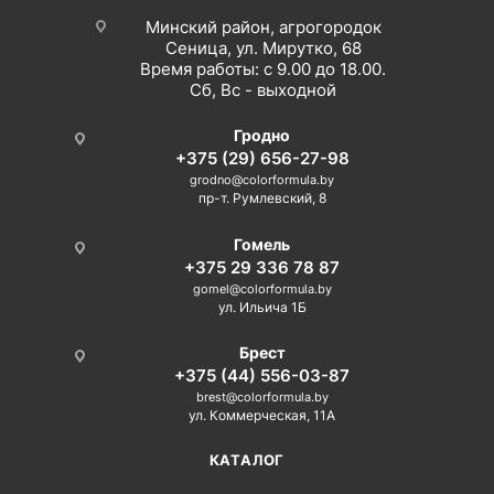
Минский район, агрогородок
Сеница, ул. Мирутко, 68
Время работы: с 9.00 до 18.00.
Сб, Вс - выходной
Гродно
+375 (29) 656-27-98
grodno@colorformula.by
пр-т. Румлевский, 8
Гомель
+375 29 336 78 87
gomel@colorformula.by
ул. Ильича 1Б
Брест
+375 (44) 556-03-87
brest@colorformula.by
ул. Коммерческая, 11А
КАТАЛОГ