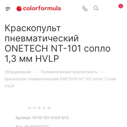
0
Краскопульт
пневматический
ONETECH NT-101 сопло
1,3 мм HVLP
—
—
Оборудование
Пневматические краскопульты
Краскопульт пневматический ONETECH NT-101 сопло 1,3 мм
HVLP
Артикул:
NT10-101-HVLP-G13
Код:
00-00020227