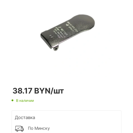
38.17
BYN
/шт
В наличии
Доставка
По Минску