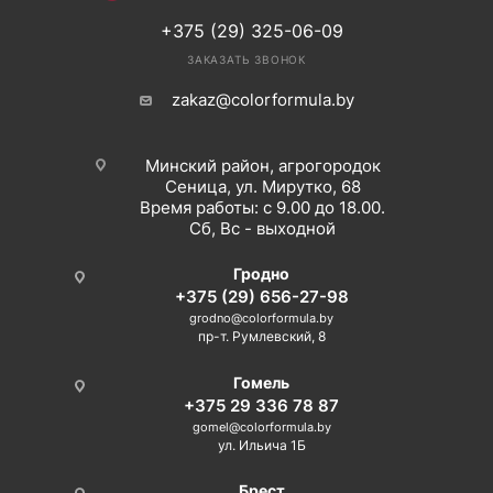
+375 (29) 325-06-09
ЗАКАЗАТЬ ЗВОНОК
zakaz@colorformula.by
Минский район, агрогородок
Сеница, ул. Мирутко, 68
Время работы: с 9.00 до 18.00.
Сб, Вс - выходной
Гродно
+375 (29) 656-27-98
grodno@colorformula.by
пр-т. Румлевский, 8
Гомель
+375 29 336 78 87
gomel@colorformula.by
ул. Ильича 1Б
Брест