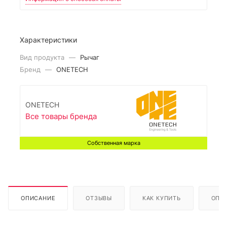
Характеристики
Вид продукта
—
Рычаг
Бренд
—
ONETECH
ONETECH
Все товары бренда
Собственная марка
ОПИСАНИЕ
ОТЗЫВЫ
КАК КУПИТЬ
ОПЛ