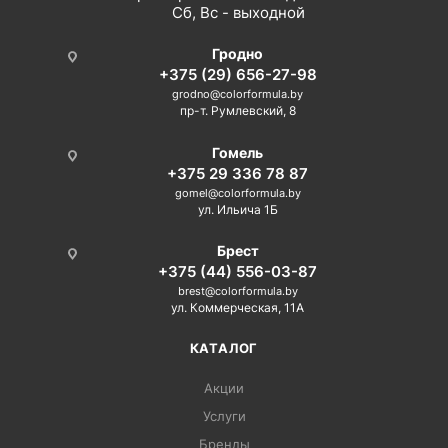
Сб, Вс - выходной
Гродно
+375 (29) 656-27-98
grodno@colorformula.by
пр-т. Румлевский, 8
Гомель
+375 29 336 78 87
gomel@colorformula.by
ул. Ильича 1Б
Брест
+375 (44) 556-03-87
brest@colorformula.by
ул. Коммерческая, 11А
КАТАЛОГ
Акции
Услуги
Бренды