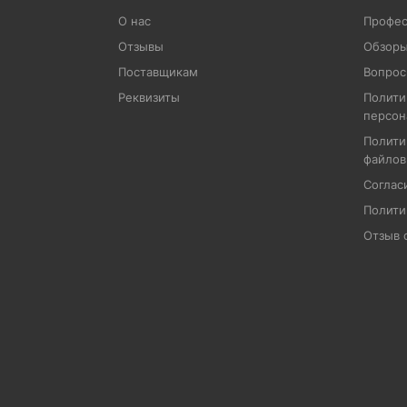
О нас
Профес
Отзывы
Обзоры
Поставщикам
Вопрос
Реквизиты
Полити
персон
Полити
файлов
Соглас
Полити
Отзыв 