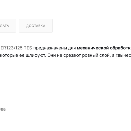
ЛАТА
ДОСТАВКА
 ER123/125 TES
предназначены для
механической обработк
, которые ее шлифуют. Они не срезают ровный слой, а «выче
ева