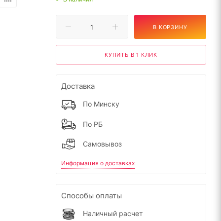
В КОРЗИНУ
КУПИТЬ В 1 КЛИК
Доставка
По Минску
По РБ
Самовывоз
Информация о доставках
Способы оплаты
Наличный расчет