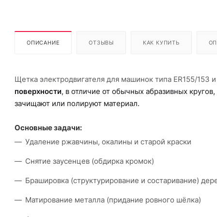
ОПИСАНИЕ
ОТЗЫВЫ
КАК КУПИТЬ
ОП
Щетка электродвигателя для машинок типа ER155/153 и
поверхности
, в отличие от обычных абразивных кругов
зачищают или полируют материал.
Основные задачи:
Удаление ржавчины, окалины и старой краски
Снятие заусенцев (обдирка кромок)
Брашировка (структурирование и состаривание) дер
Матирование металла (придание ровного шёлка)