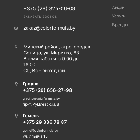
Акции
+375 (29) 325-06-09
Услуги
ЗАКАЗАТЬ ЗВОНОК
Бренды
zakaz@colorformula.by
Минский район, агрогородок
Сеница, ул. Мирутко, 68
Время работы: с 9.00 до
18.00.
Сб, Вс - выходной
Гродно
+375 (29) 656-27-98
grodno@colorformula.by
пр-т. Румлевский, 8
Гомель
+375 29 336 78 87
gomel@colorformula.by
ул. Ильича 1Б