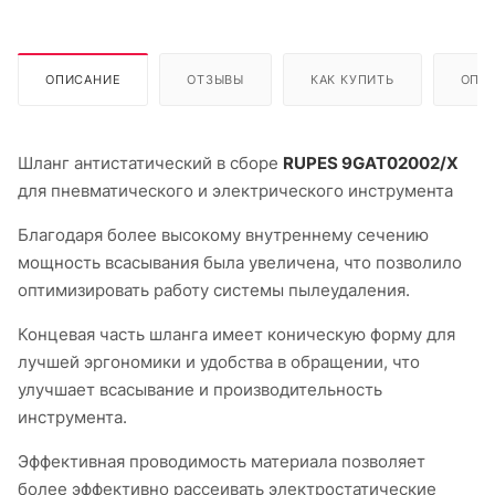
ОПИСАНИЕ
ОТЗЫВЫ
КАК КУПИТЬ
ОПЛ
Шланг антистатический в сборе
RUPES 9GAT02002/X
для пневматического и электрического инструмента
Благодаря более высокому внутреннему сечению
мощность всасывания была увеличена, что позволило
оптимизировать работу системы пылеудаления.
Концевая часть шланга имеет коническую форму для
лучшей эргономики и удобства в обращении, что
улучшает всасывание и производительность
инструмента.
Эффективная проводимость материала позволяет
более эффективно рассеивать электростатические