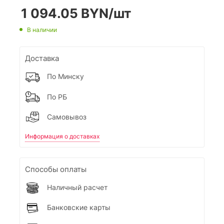
1 094.05
BYN
/шт
В наличии
Доставка
По Минску
По РБ
Самовывоз
Информация о доставках
Способы оплаты
Наличный расчет
Банковские карты