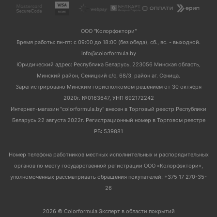
ООО "Колорфэктори"
Время работы: пн-пт: с 09:00 до 18:00 (без обеда), сб., вс. - выходной.
info@colorformula.by
Юридический адрес: Республика Беларусь, 223056 Минская область,
Минский район, Сеницкий с/с, 68/3, район аг. Сеница.
Зарегистрировано Минским горисполкомом решением от 30 октября
2020г. №0163647, УНП 692172242
Интернет-магазин "colorformula.by" внесен в Торговый реестр Республики
Беларусь 22 августа 2022г. Регистрационный номер в Торговом реестре
РБ: 539881
Номер телефона работников местных исполнительных и распорядительных
органов по месту государственной регистрации ООО «Колорфэктори»,
уполномоченных рассматривать обращения покупателей: +375 17 270-35-
26
2026 © Colorformula Эксперт в области покрытий