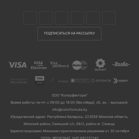
ПОДПИСАТЬСЯ НА РАССЫЛКУ
ООО "Колорфэктори"
Время работы: пн-пт: с 09:00 до 18:00 (без обеда), сб., вс. - выходной.
info@colorformula.by
Юридический адрес: Республика Беларусь, 223056 Минская область,
Минский район, Сеницкий с/с, 68/3, район аг. Сеница.
Зарегистрировано Минским горисполкомом решением от 30 октября
2020г. №0163647, УНП 692172242