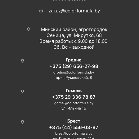
zakaz@colorformula.by
Минский район, агрогородок
Сеница, ул. Мирутко, 68
Время работы: с 9.00 до 18.00.
Сб, Вс - выходной
Гродно
+375 (29) 656-27-98
grodno@colorformula.by
пр-т. Румлевский, 8
Гомель
+375 29 336 78 87
gomel@colorformula.by
ул. Ильича 1Б
Брест
+375 (44) 556-03-87
brest@colorformula.by
ул. Коммерческая, 11А