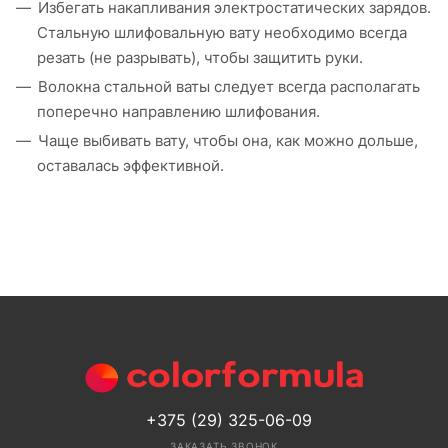
Избегать накапливания электростатических зарядов.
Стальную шлифовальную вату необходимо всегда
резать (не разрывать), чтобы защитить руки.
Волокна стальной ваты следует всегда располагать
поперечно направлению шлифования.
Чаще выбивать вату, чтобы она, как можно дольше,
оставалась эффективной.
+375 (29) 325-06-09
ЗАКАЗАТЬ ЗВОНОК