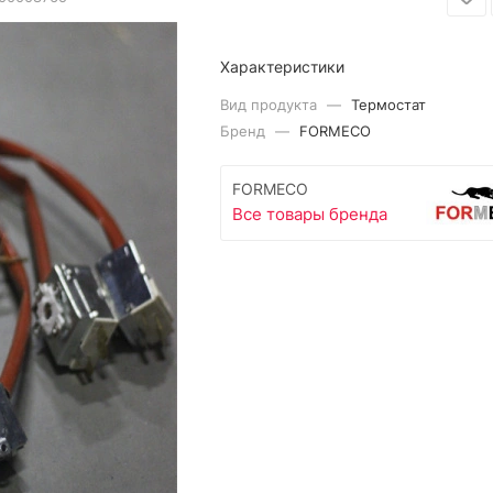
Характеристики
Вид продукта
—
Термостат
Бренд
—
FORMECO
FORMECO
Все товары бренда