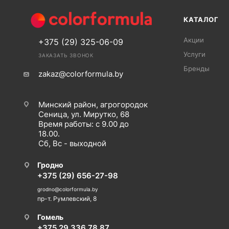
КАТАЛОГ
Акции
+375 (29) 325-06-09
Услуги
ЗАКАЗАТЬ ЗВОНОК
Бренды
zakaz@colorformula.by
Минский район, агрогородок
Сеница, ул. Мирутко, 68
Время работы: с 9.00 до
18.00.
Сб, Вс - выходной
Гродно
+375 (29) 656-27-98
grodno@colorformula.by
пр-т. Румлевский, 8
Гомель
+375 29 336 78 87