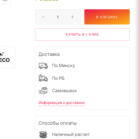
В КОРЗИНУ
КУПИТЬ В 1 КЛИК
Доставка
По Минску
По РБ
Самовывоз
Информация о доставках
Способы оплаты
Наличный расчет