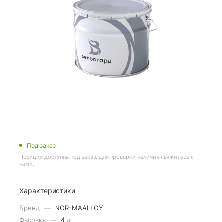
Под заказ
Позиция доступна под заказ. Для проверки наличия свяжитесь с
нами.
Характеристики
Бренд
—
NOR-MAALI OY
Фасовка
—
4 л