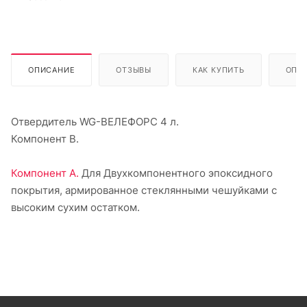
ОПИСАНИЕ
ОТЗЫВЫ
КАК КУПИТЬ
ОПЛ
Отвердитель WG-ВЕЛЕФОРС 4 л.
Компонент В.
Компонент А.
Для Двухкомпонентного эпоксидного
покрытия, армированное стеклянными чешуйками с
высоким сухим остатком.