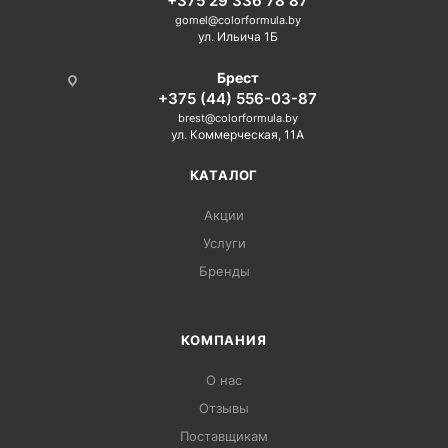
+375 29 336 78 87
gomel@colorformula.by
ул. Ильича 1Б
Брест
+375 (44) 556-03-87
brest@colorformula.by
ул. Коммерческая, 11А
КАТАЛОГ
Акции
Услуги
Бренды
КОМПАНИЯ
О нас
Отзывы
Поставщикам