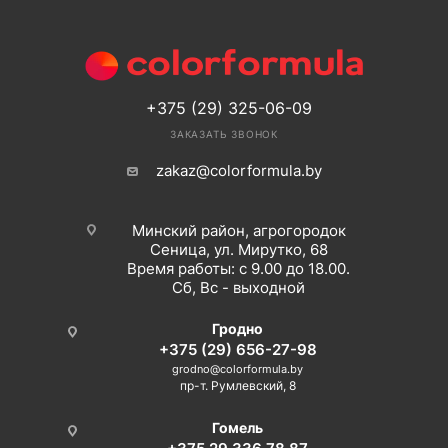
+375 (29) 325-06-09
ЗАКАЗАТЬ ЗВОНОК
zakaz@colorformula.by
Минский район, агрогородок
Сеница, ул. Мирутко, 68
Время работы: с 9.00 до 18.00.
Сб, Вс - выходной
Гродно
+375 (29) 656-27-98
grodno@colorformula.by
пр-т. Румлевский, 8
Гомель