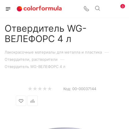
0
Отвердитель WG-
ВЕЛЕФОРС 4 л
—
Лакокрасочные материалы для металла и пластика
—
Отвердители, растворители
Отвердитель WG-ВЕЛЕФОРС 4 л
Код:
00-00037144