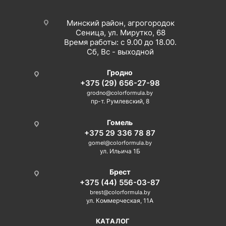
Минский район, агрогородок
Сеница, ул. Мирутко, 68
Время работы: с 9.00 до 18.00.
Сб, Вс - выходной
Гродно
+375 (29) 656-27-98
grodno@colorformula.by
пр-т. Румлевский, 8
Гомель
+375 29 336 78 87
gomel@colorformula.by
ул. Ильича 1Б
Брест
+375 (44) 556-03-87
brest@colorformula.by
ул. Коммерческая, 11А
КАТАЛОГ