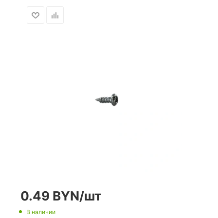
0.49
BYN
/шт
В наличии