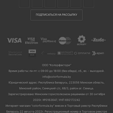
ПОДПИСАТЬСЯ НА РАССЫЛКУ
ООО "Колорфэктори"
Время работы: пн-пт: с 09:00 до 18:00 (без обеда), сб., вс. - выходной.
info@colorformula.by
Юридический адрес: Республика Беларусь, 223056 Минская область,
Минский район, Сеницкий с/с, 68/3, район аг. Сеница.
Зарегистрировано Минским горисполкомом решением от 30 октября
2020г. №0163647, УНП 692172242
Интернет-магазин "colorformula.by" внесен в Торговый реестр Республики
Беларусь 22 августа 2022г. Регистрационный номер в Торговом реестре