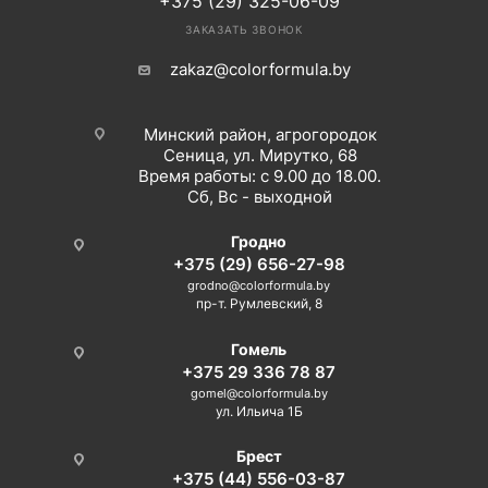
+375 (29) 325-06-09
ЗАКАЗАТЬ ЗВОНОК
zakaz@colorformula.by
Минский район, агрогородок
Сеница, ул. Мирутко, 68
Время работы: с 9.00 до 18.00.
Сб, Вс - выходной
Гродно
+375 (29) 656-27-98
grodno@colorformula.by
пр-т. Румлевский, 8
Гомель
+375 29 336 78 87
gomel@colorformula.by
ул. Ильича 1Б
Брест
+375 (44) 556-03-87