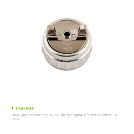
Под заказ
Позиция доступна под заказ. Для проверки наличия свяжитесь с
нами.