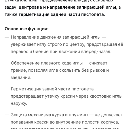
задач:
центровка и направление запирающей иглы
, а
также
герметизация задней части пистолета
.
Основные функции:
Направление движения запирающей иглы —
удерживает иглу строго по центру, предотвращая её
перекос и биение при движении вперёд-назад.
Обеспечение плавного хода иглы — снижает
трение, позволяя игле скользить без рывков и
заеданий.
Герметизация задней части пистолета —
предотвращает утечку краски через хвостовик иглы
наружу.
Защита механизма курка и пружины — не допускает
попадания краски во внутренние полости корпуса,