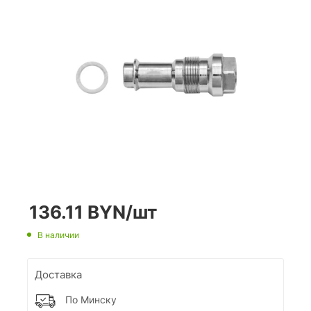
136.11
BYN
/шт
В наличии
Доставка
По Минску