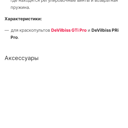
где находятся регулировочные винты и возвратная
пружина.
Характеристики:
для краскопультов
DeVilbiss GTi Pro
и
DeVilbiss PRi
Pro
.
Аксессуары