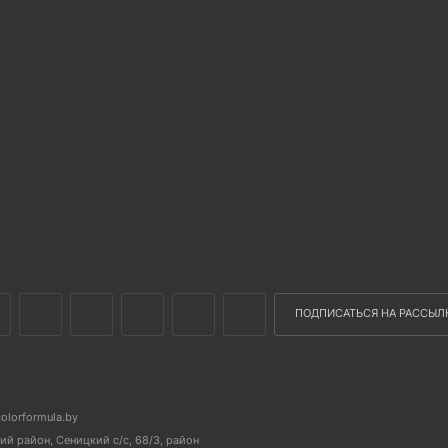
ПОДПИСАТЬСЯ НА РАССЫЛ
colorformula.by
й район, Сеницкий с/с, 68/3, район