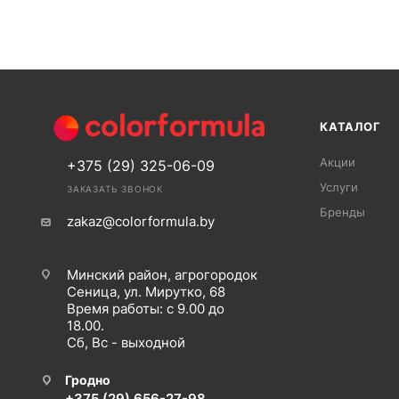
КАТАЛОГ
Акции
+375 (29) 325-06-09
Услуги
ЗАКАЗАТЬ ЗВОНОК
Бренды
zakaz@colorformula.by
Минский район, агрогородок
Сеница, ул. Мирутко, 68
Время работы: с 9.00 до
18.00.
Сб, Вс - выходной
Гродно
+375 (29) 656-27-98