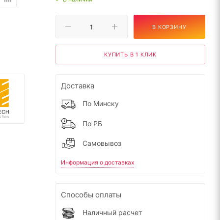
В КОРЗИНУ
КУПИТЬ В 1 КЛИК
Доставка
По Минску
По РБ
Самовывоз
Информация о доставках
Способы оплаты
Наличный расчет