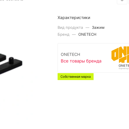
Характеристики
Вид продукта
—
Зажим
Бренд
—
ONETECH
ONETECH
Все товары бренда
Собственная марка