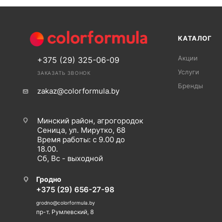
КАТАЛОГ
Акции
+375 (29) 325-06-09
Услуги
ЗАКАЗАТЬ ЗВОНОК
Бренды
zakaz@colorformula.by
Минский район, агрогородок
Сеница, ул. Мирутко, 68
Время работы: с 9.00 до
18.00.
Сб, Вс - выходной
Гродно
+375 (29) 656-27-98
grodno@colorformula.by
пр-т. Румлевский, 8