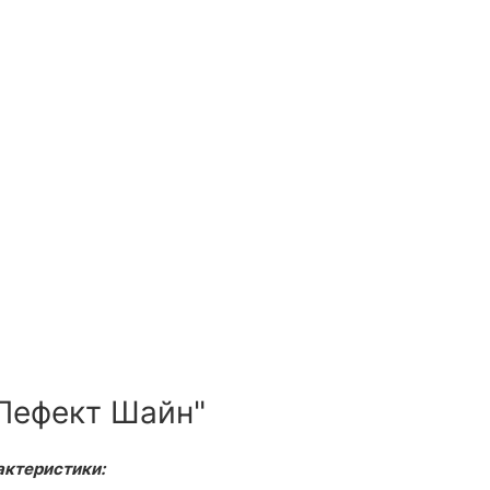
Пефект Шайн"
актеристики: