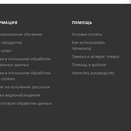
РМАЦИЯ
ПОМОЩЬ
сиональное обучение
Условия оплаты
 продуктов
Как использовать
промокод
-ответ
Замена и возврат товара
ка в отношении обработки
альных данных
Помощь в выборе
ка в отношении обработки
Написать руководству
 cookies
ие на получение рассылок
ка видеонаблюдения
согласия обработки данных