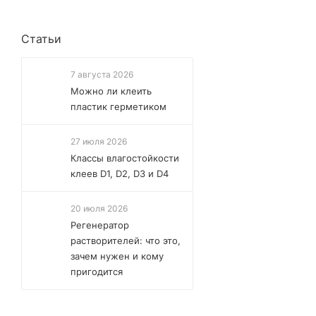
Статьи
7 августа 2026
Можно ли клеить
пластик герметиком
27 июля 2026
Классы влагостойкости
клеев D1, D2, D3 и D4
20 июля 2026
Регенератор
растворителей: что это,
зачем нужен и кому
пригодится