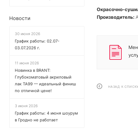
Окрасочно-сушил
Производитель:
A
Новости
30 июня 2026
График работы: 02.07-
Мен
03.07.2026 г.
усл
11 июня 2026
Новинка в BRANT:
Глубокоматовый акриловый
лак TA99 — идеальный финиш
НАЗАД К СПИСК
по отличной цене!
3 июня 2026
График работы: 4 июня шоурум
в Гродно не работает