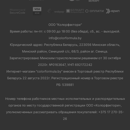
ООО "Колорфэктори"
Время работы: пн-пт: с 09:00 до 18:00 (без обеда), сб., вс. - выходной.
info@colorformula.by
Юридический адрес: Республика Беларусь, 223056 Минская область,
Минский район, Сеницкий с/с, 68/3, район аг. Сеница.
Зарегистрировано Минским горисполкомом решением от 30 октября
2020г. №0163647, УНП 692172242
Интернет-магазин "colorformula.by" внесен в Торговый реестр Республики
Беларусь 22 августа 2022г. Регистрационный номер в Торговом реестре
РБ: 539881
Номер телефона работников местных исполнительных и распорядительных
органов по месту государственной регистрации ООО «Колорфэктори»,
уполномоченных рассматривать обращения покупателей: +375 17 270-35-
26