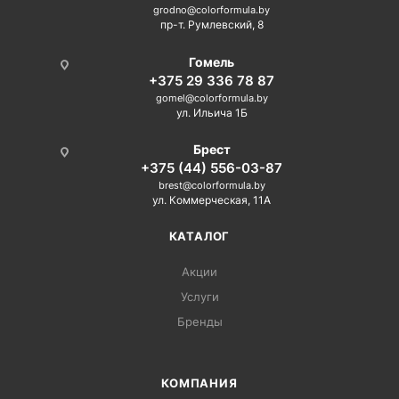
grodno@colorformula.by
пр-т. Румлевский, 8
Гомель
+375 29 336 78 87
gomel@colorformula.by
ул. Ильича 1Б
Брест
+375 (44) 556-03-87
brest@colorformula.by
ул. Коммерческая, 11А
КАТАЛОГ
Акции
Услуги
Бренды
КОМПАНИЯ