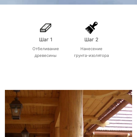
Шаг 1
Шаг 2
Отбеливание
Нанесение
древесины
грунта-изолятора