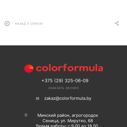
НАЗАД К СПИСКУ
+375 (29) 325-06-09
ЗАКАЗАТЬ ЗВОНОК
zakaz@colorformula.by
Минский район, агрогородок
Сеница, ул. Мирутко, 68
Время работы: с 9.00 до 18.00.