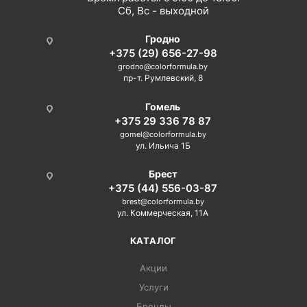
Сб, Вс - выходной
Гродно
+375 (29) 656-27-98
grodno@colorformula.by
пр-т. Румлевский, 8
Гомель
+375 29 336 78 87
gomel@colorformula.by
ул. Ильича 1Б
Брест
+375 (44) 556-03-87
brest@colorformula.by
ул. Коммерческая, 11А
КАТАЛОГ
Акции
Услуги
Бренды