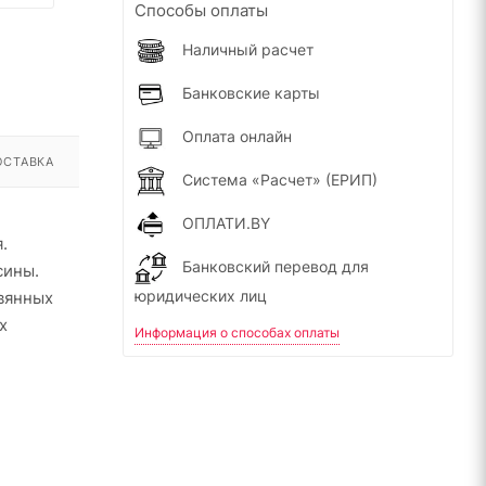
Способы оплаты
Наличный расчет
Банковские карты
Оплата онлайн
ОСТАВКА
Система «Расчет» (ЕРИП)
ОПЛАТИ.BY
.
Банковский перевод для
сины.
юридических лиц
вянных
х
Информация о способах оплаты