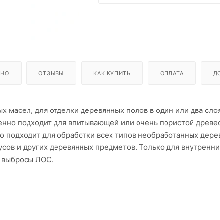
ЬНО
ОТЗЫВЫ
КАК КУПИТЬ
ОПЛАТА
Д
х масел, для отделки деревянных полов в один или два слоя
бенно подходит для впитывающей или очень пористой древе
о подходит для обработки всех типов необработанных дере
тусов и других деревянных предметов. Только для внутренни
е выбросы ЛОС.