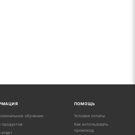
РМАЦИЯ
ПОМОЩЬ
сиональное обучение
Условия оплаты
 продуктов
Как использовать
промокод
-ответ