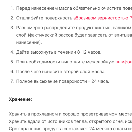
Перед нанесением масла обязательно очистите повер
Отшлифуйте поверхность
абразивом зернистостью 
Равномерно распределите продукт кистью, валиком и
слой (фактический расход будет зависеть от впиты
нанесения).
Дайте высохнуть в течении 8-12 часов.
При необходимости выполните межслойную
шлифов
После чего нанесите второй слой масла.
Полное высыхание поверхности - 24 часа.
Хранение:
Хранить в прохладном и хорошо проветриваемом месте;
Хранить вдали от источников тепла, открытого огня, и
Срок хранения продукта составляет 24 месяца с даты и