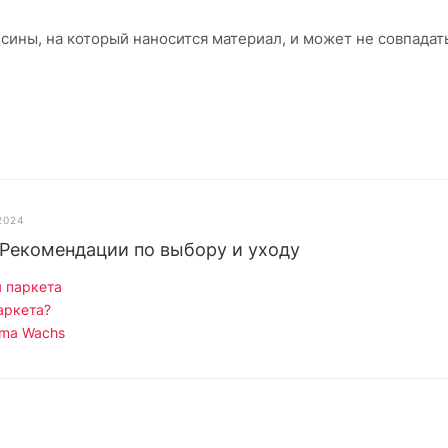
сины, на который наносится материал, и может не совпадат
2024
 Рекомендации по выбору и уходу
 паркета
аркета?
rma Wachs