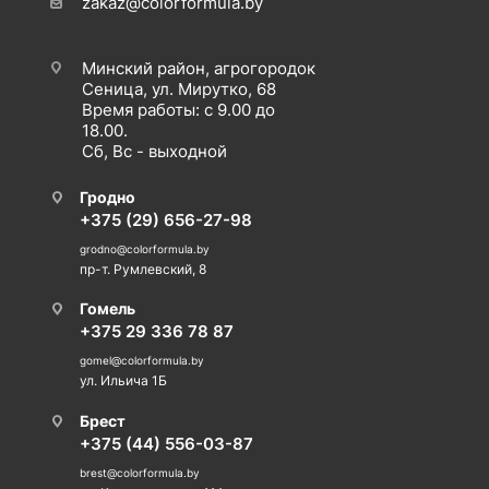
zakaz@colorformula.by
Минский район, агрогородок
Сеница, ул. Мирутко, 68
Время работы: с 9.00 до
18.00.
Сб, Вс - выходной
Гродно
+375 (29) 656-27-98
grodno@colorformula.by
пр-т. Румлевский, 8
Гомель
+375 29 336 78 87
gomel@colorformula.by
ул. Ильича 1Б
Брест
+375 (44) 556-03-87
brest@colorformula.by