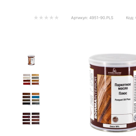
Артикул:
4951-90.PLS
Код: