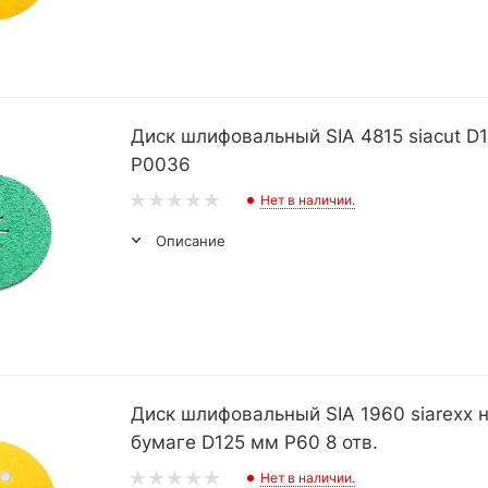
Диск шлифовальный SIA 4815 siacut D
P0036
Нет в наличии.
Описание
Диск шлифовальный SIA 1960 siarexx 
бумаге D125 мм P60 8 отв.
Нет в наличии.