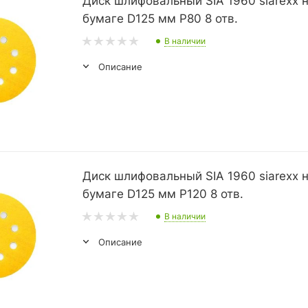
Диск шлифовальный SIA 1960 siarexx 
бумаге D125 мм P80 8 отв.
В наличии
Описание
Диск шлифовальный SIA 1960 siarexx 
бумаге D125 мм P120 8 отв.
В наличии
Описание