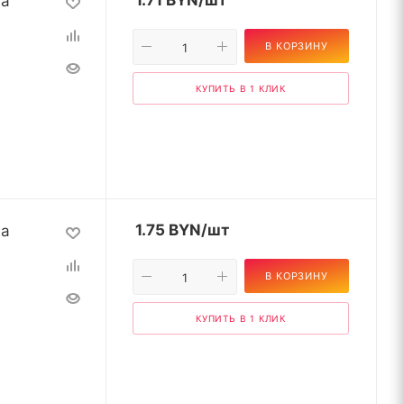
на
1.71
BYN
/шт
В КОРЗИНУ
КУПИТЬ В 1 КЛИК
на
1.75
BYN
/шт
В КОРЗИНУ
КУПИТЬ В 1 КЛИК