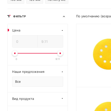
По умолчанию (возр
ФИЛЬТР
Цена
0
9.11
Наши предложения
Все
Вид продукта