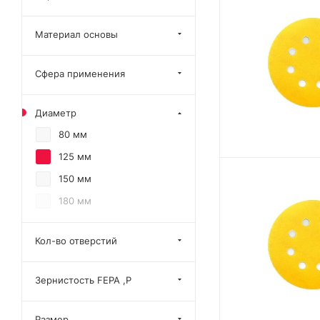
Материал основы
Сфера применения
Диаметр
80 мм
125 мм
150 мм
180 мм
Кол-во отверстий
Зернистость FEPA ,P
Размер