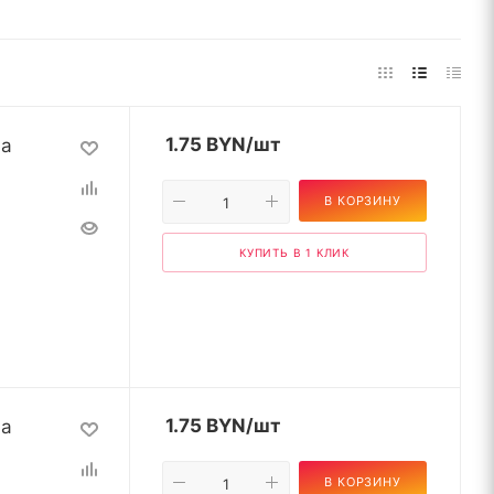
на
1.75
BYN
/шт
В КОРЗИНУ
КУПИТЬ В 1 КЛИК
на
1.75
BYN
/шт
В КОРЗИНУ