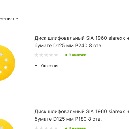
астание)
Диск шлифовальный SIA 1960 siarexx 
бумаге D125 мм P240 8 отв.
В наличии
Описание
Диск шлифовальный SIA 1960 siarexx 
бумаге D125 мм P180 8 отв.
В наличии