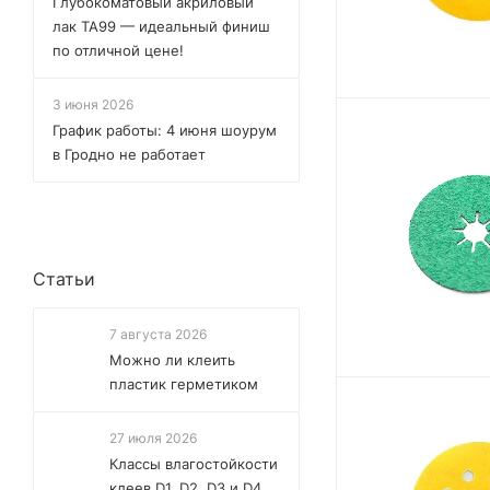
Глубокоматовый акриловый
лак TA99 — идеальный финиш
по отличной цене!
3 июня 2026
График работы: 4 июня шоурум
в Гродно не работает
Статьи
7 августа 2026
Можно ли клеить
пластик герметиком
27 июля 2026
Классы влагостойкости
клеев D1, D2, D3 и D4