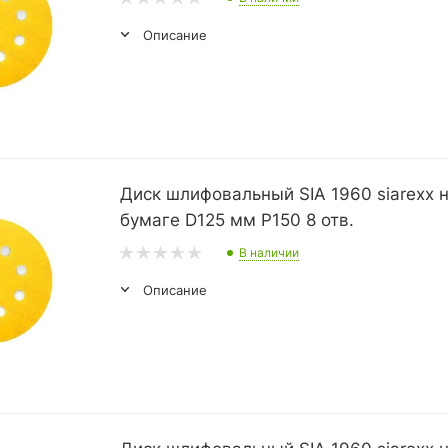
Описание
Диск шлифовальный SIA 1960 siarexx 
бумаге D125 мм P150 8 отв.
В наличии
Описание