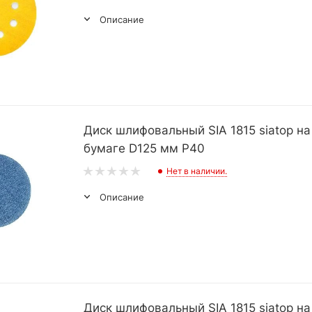
Описание
Диск шлифовальный SIA 1815 siatop на
бумаге D125 мм Р40
Нет в наличии.
Описание
Диск шлифовальный SIA 1815 siatop на