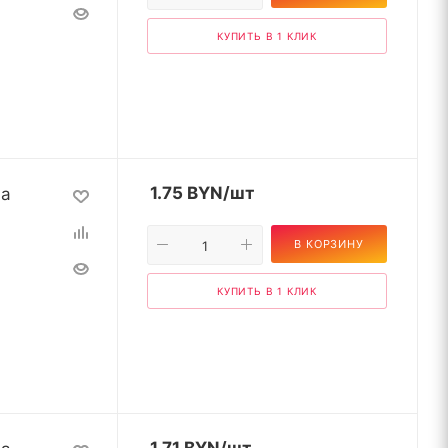
КУПИТЬ В 1 КЛИК
на
1.75
BYN
/шт
В КОРЗИНУ
КУПИТЬ В 1 КЛИК